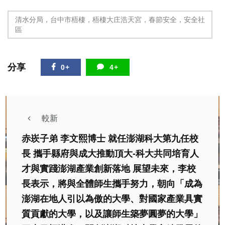
清水分局，台中市梧棲，梧棲大庄浩天宮，春節安全，安全社
區
分享
0+
4+
較新
赤崁子弟 李文熙博士 就任澎湖科大第九任校
長 攜手縣府與成大推動頂大-科大共同培育人
才與實踐澎湖產業創新落地 展望未來，李校
長表示，將與全體師生攜手努力，朝向「成為
澎湖在地人引以為傲的大學、對國家產業具實
質貢獻的大學，以及讓師生築夢圓夢的大學」