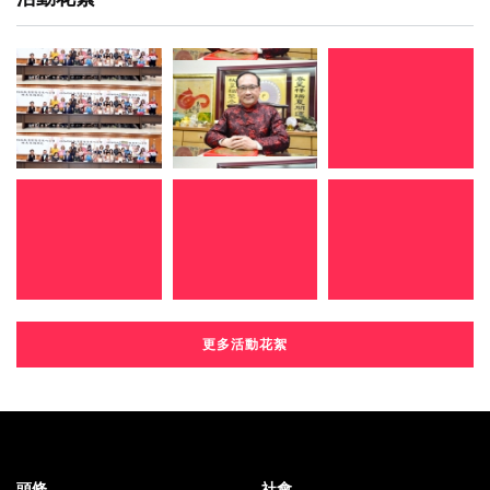
更多活動花絮
頭條
社會