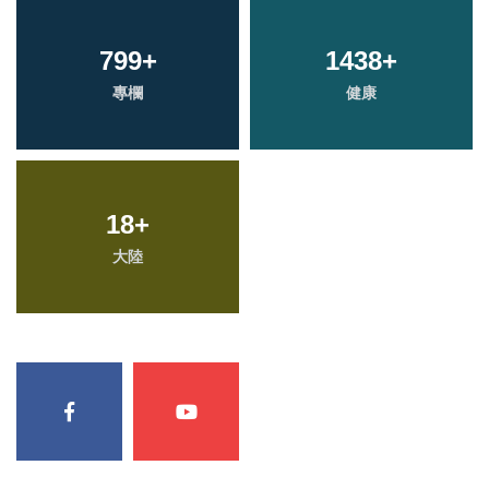
799
+
1438
+
專欄
健康
18
+
大陸