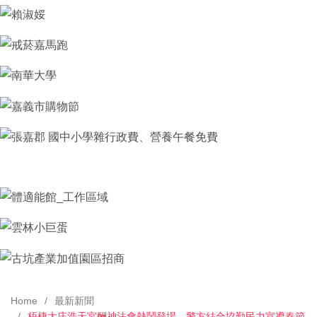
Home
最新新聞
梧棲大庄浩天宮酬神法會熱鬧登場 警方結合協勤民力宣導春節