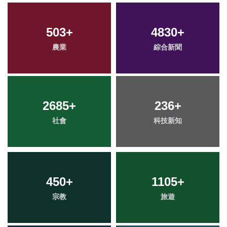
503
+
4830
+
農業
綜合新聞
2685
+
236
+
社會
科技新知
450
+
1105
+
宗教
旅遊