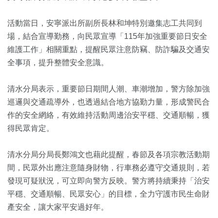
活動當日，安寧派出所副所長林和坤特別邀集志工共同到
場，結合宣導勤務，向民眾宣導「115年加強重要節日安全
維護工作」相關重點，提醒民眾注意防竊、防詐騙及交通安
全事項，提升整體安全意識。
清水分局表示，重要節日期間人潮、車潮增加，警方除加強
巡邏與交通疏導外，也透過結合地方協勤力量，形成警民合
作的安全網絡，有效維持活動周邊治安平穩、交通順暢，獲
得民眾肯定。
清水分局分局長鄭鴻文也藉此提醒，春節及各項宗教活動期
間，民眾外出應注意隨身財物，行車務必遵守交通規則，若
發現可疑狀況，可立即向警方反映。警方將持續秉持「治安
平穩、交通順暢、民眾安心」的目標，全力守護市民生命財
產安全，讓大家平安過好年。