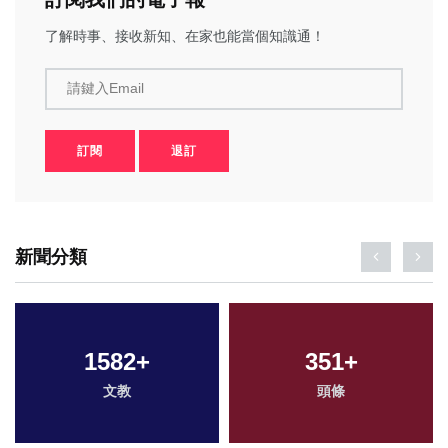
了解時事、接收新知、在家也能當個知識通！
請鍵入Email
訂閱
退訂
新聞分類
1582
+
351
+
文教
頭條