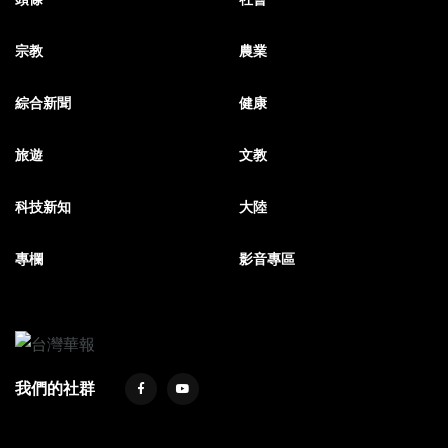
宗教
農業
綜合新聞
健康
旅遊
文教
科技新知
大陸
專欄
影音專區
我們的社群