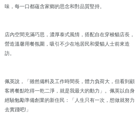
味，每一口都蘊含家鄉的思念和對品質堅持。
店內空間充滿巧思，濃厚泰式風情，搭配自在穿梭貓店長，
營造溫馨用餐氛圍，吸引不少在地居民和愛貓人士前來造
訪。
佩英說，「雖然備料及工作時間長，體力負荷大，但看到顧
客將餐點吃得一乾二淨，就是我最大的動力」。佩英以自身
經驗勉勵準備創業的新住民：「人生只有一次，想做就努力
去實踐吧!」