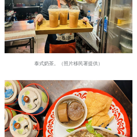
泰式奶茶。（照片移民署提供）