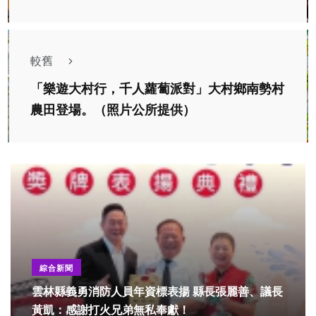
較舊
「樂遊大村行，千人蘿蔔派對」大村鄉南勢村
農田登場。（照片公所提供）
綜合新聞
雲林縣義勇消防人員年資標表揚 縣長張麗善、議長
黃凱：感謝打火兄弟無私奉獻！