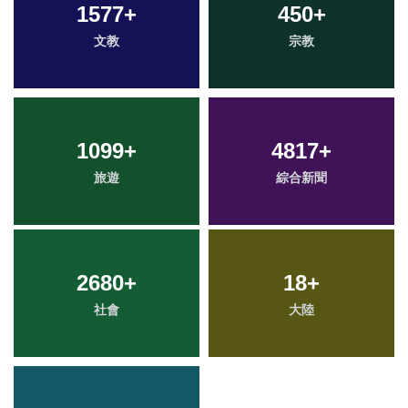
1577
+
450
+
文教
宗教
1099
+
4817
+
旅遊
綜合新聞
2680
+
18
+
社會
大陸