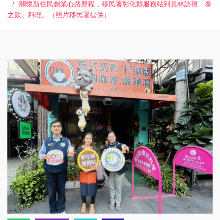
關懷新住民創業心路歷程，移民署彰化縣服務站到員林訪視「泰
之飲」料理。（照片移民署提供）