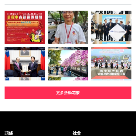
更多活動花絮
頭條
社會