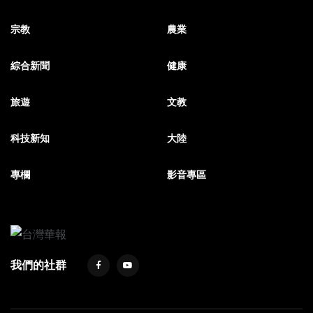
宗教
農業
綜合新聞
健康
旅遊
文教
科技新知
大陸
專欄
影音專區
我們的社群