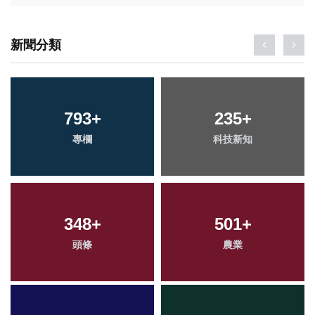
新聞分類
793
+
235
+
專欄
科技新知
348
+
501
+
頭條
農業