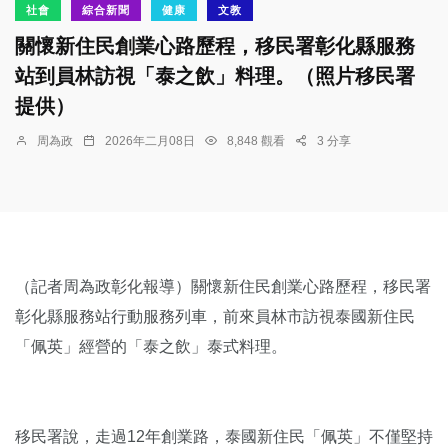
社會
綜合新聞
健康
文教
關懷新住民創業心路歷程，移民署彰化縣服務
站到員林訪視「泰之飲」料理。（照片移民署
提供）
周為政
2026年二月08日
8,848 觀看
3 分享
（記者周為政彰化報導）關懷新住民創業心路歷程，移民署
彰化縣服務站行動服務列車，前來員林市訪視泰國新住民
「佩英」經營的「泰之飲」泰式料理。
移民署說，走過12年創業路，泰國新住民「佩英」不僅堅持