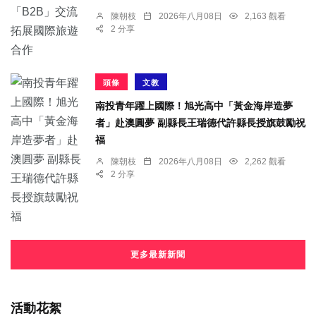
陳朝枝
2026年八月08日
2,163 觀看
2 分享
頭條
文教
南投青年躍上國際！旭光高中「黃金海岸造夢
者」赴澳圓夢 副縣長王瑞德代許縣長授旗鼓勵祝
福
陳朝枝
2026年八月08日
2,262 觀看
2 分享
更多最新新聞
活動花絮