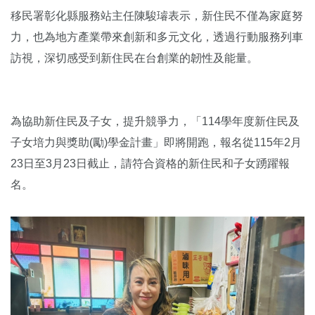
移民署彰化縣服務站主任陳駿璿表示，新住民不僅為家庭努
力，也為地方產業帶來創新和多元文化，透過行動服務列車
訪視，深切感受到新住民在台創業的韌性及能量。
為協助新住民及子女，提升競爭力，「114學年度新住民及
子女培力與獎助(勵)學金計畫」即將開跑，報名從115年2月
23日至3月23日截止，請符合資格的新住民和子女踴躍報
名。