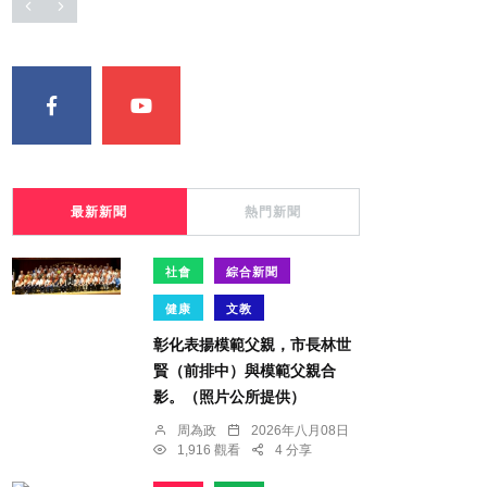
最新新聞
熱門新聞
社會
綜合新聞
健康
文教
彰化表揚模範父親，市長林世
賢（前排中）與模範父親合
影。（照片公所提供）
周為政
2026年八月08日
1,916 觀看
4 分享