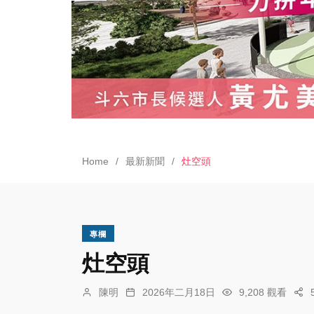
Home
最新新聞
灶空頭
專欄
灶空頭
陳明
2026年二月18日
9,208 觀看