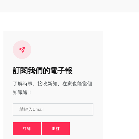
訂閱我們的電子報
了解時事、接收新知、在家也能當個
知識通！
請鍵入Email
訂閱
退訂