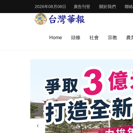
2026年08月08日
廣告刊登
關於我們
聯絡
Home
頭條
社會
宗教
農