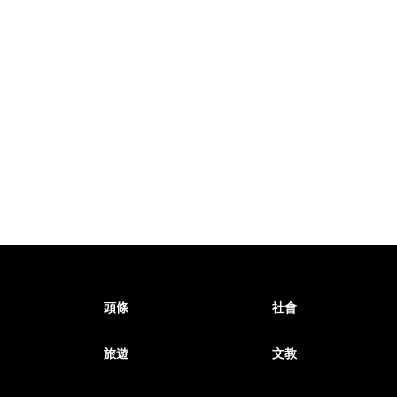
頭條
社會
旅遊
文教