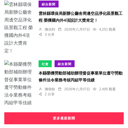
綜合新聞
雲林縣環保局新辦公廳舍周邊空品淨化區景觀工
程 榮獲國內外4項設計大獎肯定！
陳信利
2026年八月07日
4,251 觀看
3 分享
社會
綜合新聞
本縣榮獲勞動部補助辦理督促事業單位遵守勞動
條件法令業務考核丙組甲等佳績
陳朝枝
2026年八月07日
2,495 觀看
2 分享
更多最新新聞