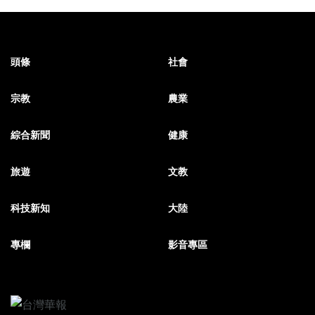
頭條
社會
宗教
農業
綜合新聞
健康
旅遊
文教
科技新知
大陸
專欄
影音專區