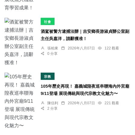
社會
酒駕被警方逮捕法辦｜吉安鄉長游淑貞辦公室副
主任吳嘉洋，請辭獲准！
張柏東
2026年八月07日
122 觀看
0 分享
宗教
105年歷史再現！ 嘉義城隍夜巡串聯海內外宮廟
9/11登場 展現傳統與現代宗教文化魅力〜
陳信利
2026年八月07日
221 觀看
2 分享