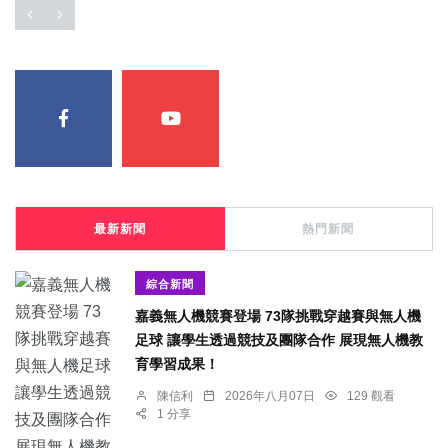
最新新聞
熱門新聞
綜合新聞
嘉義無人機競賽登場 73隊挑戰穿越賽與無人機
足球 讓學生透過競技及團隊合作 展現無人機教
育學習成果！
陳信利
2026年八月07日
129 觀看
1 分享