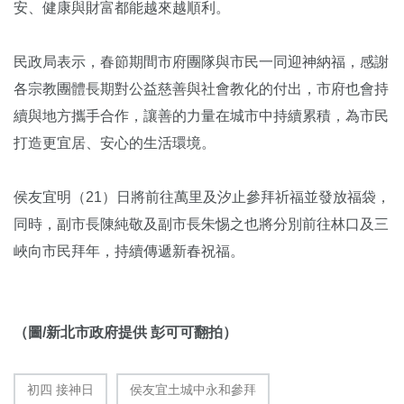
安、健康與財富都能越來越順利。
民政局表示，春節期間市府團隊與市民一同迎神納福，感謝
各宗教團體長期對公益慈善與社會教化的付出，市府也會持
續與地方攜手合作，讓善的力量在城市中持續累積，為市民
打造更宜居、安心的生活環境。
侯友宜明（21）日將前往萬里及汐止參拜祈福並發放福袋，
同時，副市長陳純敬及副市長朱惕之也將分別前往林口及三
峽向市民拜年，持續傳遞新春祝福。
（圖/新北市政府提供 彭可可翻拍）
初四 接神日
侯友宜土城中永和參拜