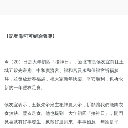
【記者 彭可可/綜合報導】
今（20）日是大年初四「接神日」，新北市長侯友宜前往土
城五穀先帝廟、中和廣濟宮、福和宮及永和保福宮祈福參
拜，並發放新春福袋，祝大家新年快樂、平安順利，也祈求
新的一年豐衣足食。
侯友宜表示，五穀先帝廟主祀神農大帝，祈願讓我們能夠衣
食無缺、豐衣足食。他也提到，大年初四「接神日」，開門
見喜就有好事發生，象徵好運到來、事事如意，無論是平