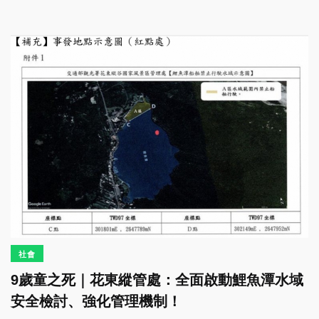
社會
9歲童之死｜花東縱管處：全面啟動鯉魚潭水域
安全檢討、強化管理機制！