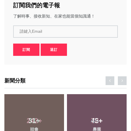
訂閱我們的電子報
了解時事、接收新知、在家也能當個知識通！
請鍵入Email
訂閱
退訂
新聞分類
31
+
45
+
頭條
農業