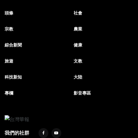
頭條
社會
宗教
農業
綜合新聞
健康
旅遊
文教
科技新知
大陸
專欄
影音專區
我們的社群