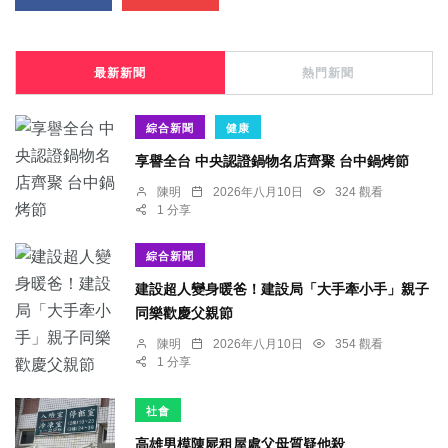
最新新聞
熱門新聞
綜合新聞
健康
享譽全台 中央認證鍋物名店齊聚 台中鍋烤節
陳明
2026年八月10日
324 觀看
1 分享
綜合新聞
建設超人變身暖爸！建設局「大手牽小手」親子
同樂歡慶父親節
陳明
2026年八月10日
354 觀看
1 分享
社會
高雄男模陳屍租屋處父母質疑他殺