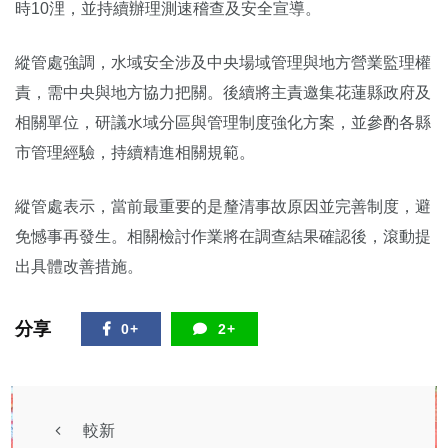
時10浬，並持續辦理測速稽查及安全宣導。
縱管處強調，水域安全涉及中央場域管理與地方營業監理權
責，需中央與地方協力把關。後續將主責邀集花蓮縣政府及
相關單位，研議水域分區與管理制度強化方案，並參酌各縣
市管理經驗，持續精進相關規範。
縱管處表示，當前最重要的是釐清事故原因並完善制度，避
免憾事再發生。相關檢討作業將在調查結果確認後，滾動提
出具體改善措施。
分享
0+
2+
較新