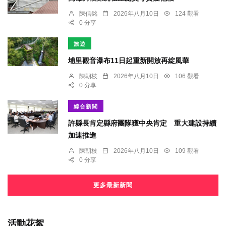
陳信銘
2026年八月10日
124 觀看
0 分享
旅遊
埔里觀音瀑布11日起重新開放再綻風華
陳朝枝
2026年八月10日
106 觀看
0 分享
綜合新聞
許縣長肯定縣府團隊獲中央肯定 重大建設持續
加速推進
陳朝枝
2026年八月10日
109 觀看
0 分享
更多最新新聞
活動花絮