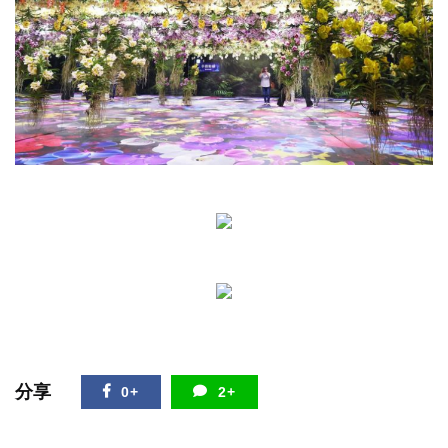
分享
0+
2+