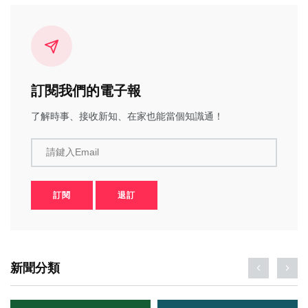
訂閱我們的電子報
了解時事、接收新知、在家也能當個知識通！
請鍵入Email
訂閱
退訂
新聞分類