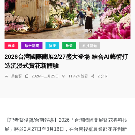
農業
綜合新聞
健康
旅遊
科技新知
2026台灣國際蘭展2/27盛大登場 結合AI藝術打
造沉浸式賞花新體驗
蔡俊賢
2026年二月25日
11,424 觀看
2 分享
【記者蔡俊賢/台南報導】2026「台灣國際蘭展暨花卉科技
展」將於2月27日至3月16日，在台南後壁農業部花卉創新