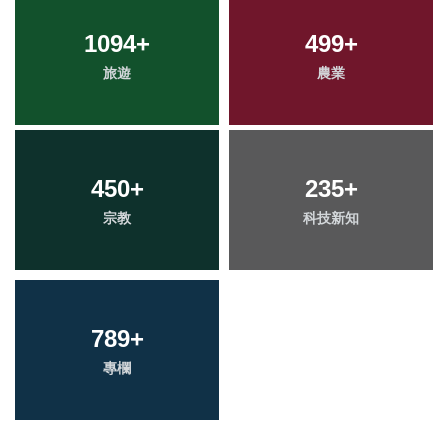
1094
+
499
+
旅遊
農業
450
+
235
+
宗教
科技新知
789
+
專欄