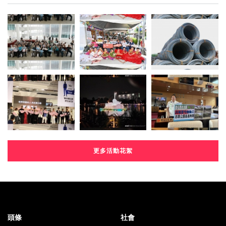
更多活動花絮
頭條
社會