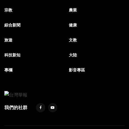
宗教
農業
綜合新聞
健康
旅遊
文教
科技新知
大陸
專欄
影音專區
我們的社群