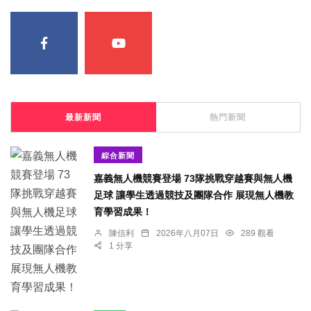
最新新聞
熱門新聞
綜合新聞
嘉義無人機競賽登場 73隊挑戰穿越賽與無人機
足球 讓學生透過競技及團隊合作 展現無人機教
育學習成果！
陳信利
2026年八月07日
289 觀看
1 分享