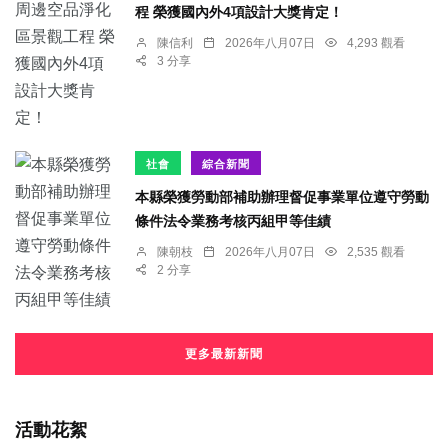
程 榮獲國內外4項設計大獎肯定！
陳信利
2026年八月07日
4,293 觀看
3 分享
社會
綜合新聞
本縣榮獲勞動部補助辦理督促事業單位遵守勞動
條件法令業務考核丙組甲等佳績
陳朝枝
2026年八月07日
2,535 觀看
2 分享
更多最新新聞
活動花絮