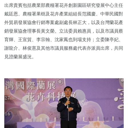
出席貴賓包括農業部農糧署花卉創新園區研究發展中心主任
戴廷恩、農糧署果樹及花卉產業組組長范國慶、中華民國對
外貿易發展協會行銷專案處副處長林正大，以及台灣蘭花產
銷發展協會理事長黃文榮。立法委員賴惠員，以及市議員蔡
育輝、王宣貿、李宗翰、沈家鳳也到場支持；立委陳亭妃、
謝龍介、林俊憲及其他市議員服務處代表亦派員出席，共同
見證蘭展盛況。