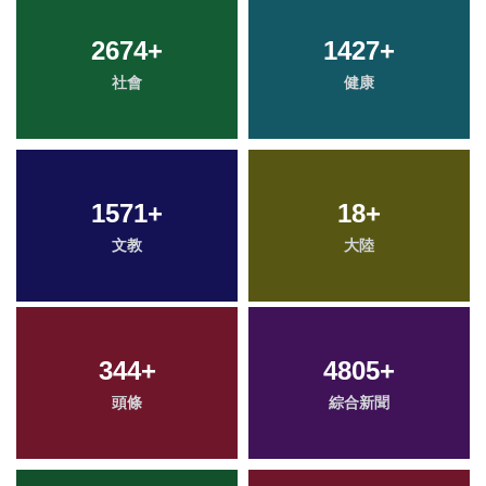
2674
+
1427
+
社會
健康
1571
+
18
+
文教
大陸
344
+
4805
+
頭條
綜合新聞