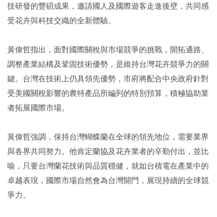
技研發的豐碩成果，邀請國人及國際遊客走進後壁，共同感
受花卉與科技交織的全新體驗。
黃偉哲指出，面對國際關稅與市場競爭的挑戰，開拓通路、
調整產業結構及鞏固技術優勢，是維持台灣花卉競爭力的關
鍵。台灣在技術上仍具領先優勢，市府將配合中央政府針對
受美國關稅影響的農特產品所編列的特別預算，積極協助業
者拓展國際市場。
黃偉哲強調，保持台灣蝴蝶蘭在全球的領先地位，需要業界
與各界共同努力。他肯定蘭協及花卉業者的辛勤付出，並比
喻，只要台灣蘭花技術與品質穩健，就如台積電在產業中的
卓越表現，國際市場自然會為台灣開門，展現持續的全球競
爭力。