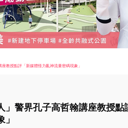
講座教授點評「新媒體怪力亂神流量密碼現象」
人」警界孔子高哲翰講座教授點
象」