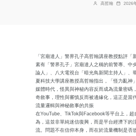
高哲翰
202
「宮廟達人」警界孔子高哲翰講座教授點評「
素有「警界孔子」宮廟達人之稱的前警專、中
論人」、八大電視台「暗光鳥新聞主持人」、
夏科技大學講座教授高哲翰指出，「怪力亂神
媒體時代，怪異與神秘內容反而成為流量密碼
奇敘事，理性與審慎反而被邊緣化，這正是當
流量邏輯與神秘敘事的共振
在YouTube、TikTok與Facebook等
為，這並非單純迷信復興，而是平台經濟下的
流。問題不在信仰本身，而在於流量機制是否