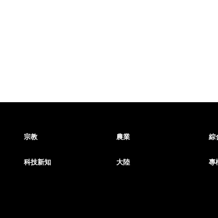
宗教
農業
綜
科技新知
大陸
專