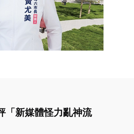
評「新媒體怪力亂神流