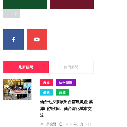
最新新聞
熱門新聞
農業
綜合新聞
健康
旅遊
仙台七夕祭展出台南農漁產 葉
澤山訪秋田、仙台深化城市交
流
蔡俊賢
2026年八月09日