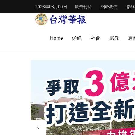
2026年08月09日
廣告刊登
關於我們
聯絡
Home
頭條
社會
宗教
農