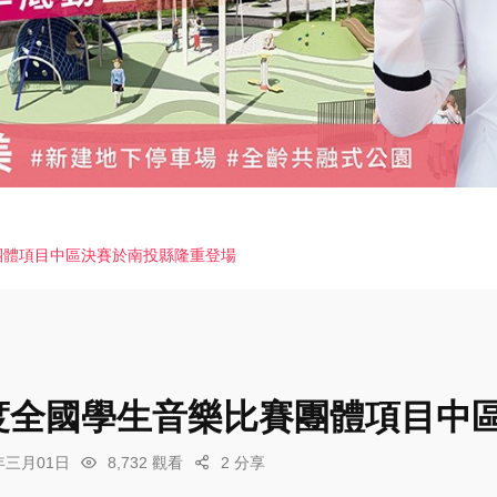
團體項目中區決賽於南投縣隆重登場
年度全國學生音樂比賽團體項目中
6年三月01日
8,732 觀看
2 分享