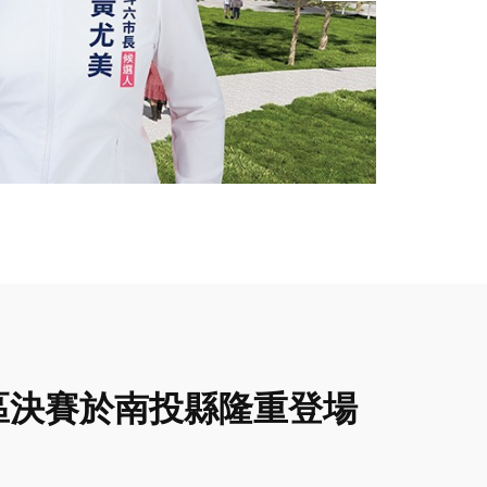
區決賽於南投縣隆重登場