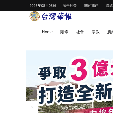
2026年08月08日
廣告刊登
關於我們
聯絡
Home
頭條
社會
宗教
農