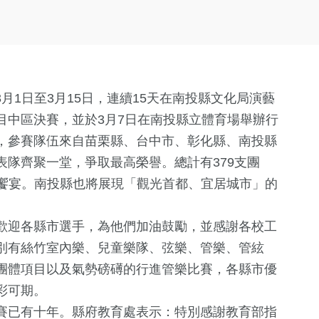
3月1日至3月15日，連續15天在南投縣文化局演藝
目中區決賽，並於3月7日在南投縣立體育場舉辦行
，參賽隊伍來自苗栗縣、台中市、彰化縣、南投縣
隊齊聚一堂，爭取最高榮譽。總計有379支團
音樂饗宴。南投縣也將展現「觀光首都、宜居城市」的
歡迎各縣市選手，為他們加油鼓勵，並感謝各校工
別有絲竹室內樂、兒童樂隊、弦樂、管樂、管絃
團體項目以及氣勢磅礡的行進管樂比賽，各縣市優
彩可期。
賽已有十年。縣府教育處表示：特別感謝教育部指