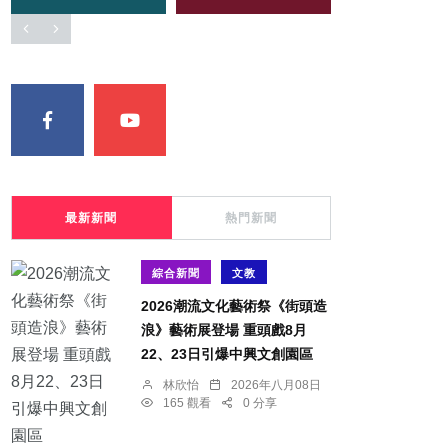
最新新聞
熱門新聞
綜合新聞
文教
2026潮流文化藝術祭《街頭造
浪》藝術展登場 重頭戲8月
22、23日引爆中興文創園區
林欣怡
2026年八月08日
165 觀看
0 分享