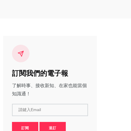
訂閱我們的電子報
了解時事、接收新知、在家也能當個
知識通！
請鍵入Email
訂閱
退訂