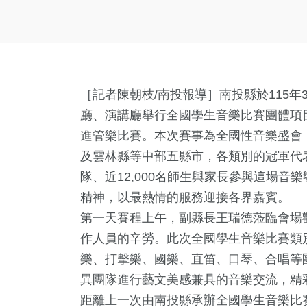
［記者陳朝枝/南投報導］南投縣於115年
廳、演講廳舉行全國學生音樂比賽團體項
進管樂比賽。本次賽事為全國性音樂盛會
及雲林縣等中部五縣市，各類別的冠軍代表
隊、近12,000名師生與家長參與這場
精神，以最熱情的服務迎接各界嘉賓。
第一天賽程上午，副縣長王瑞德蒞臨會場
作人員的辛勞。此次全國學生音樂比賽類
樂、打擊樂、國樂、直笛、口琴、合唱等
異團隊進行藝文美感兼具的音樂交流，精
距離上一次由南投縣承辦全國學生音樂比