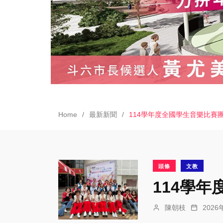
Home
最新新聞
114學年度全國學生音樂比賽
頭條
文教
114學
陳朝枝
202