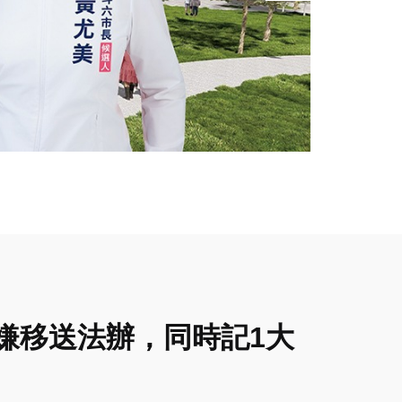
嫌移送法辦，同時記1大