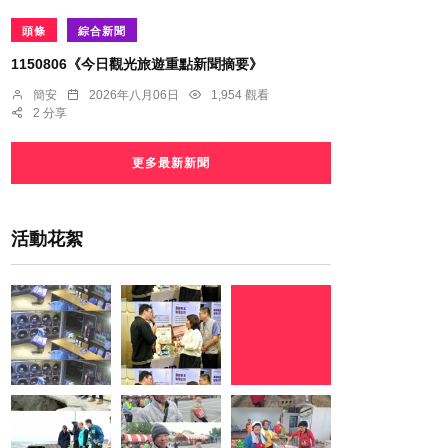
頭條
綜合新聞
1150806《今日觀光旅遊重點新聞摘要》
簡安
2026年八月06日
1,954 觀看
2 分享
更多最新新聞
活動花絮