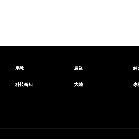
宗教
農業
綜
科技新知
大陸
專