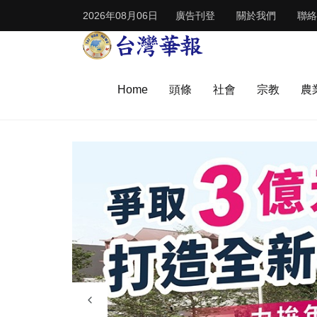
2026年08月06日
廣告刊登
關於我們
聯絡
Home
頭條
社會
宗教
農