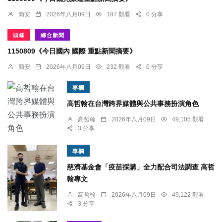
簡安
2026年八月09日
187 觀看
0 分享
頭條
綜合新聞
1150809《今日國內 國際 重點新聞摘要》
簡安
2026年八月09日
232 觀看
0 分享
專欄
高哲翰在台灣跨界媒體與公共事務扮演角色
高哲翰
2026年八月09日
49,105 觀看
3 分享
專欄
慈濟基金會「疫苗採購」全力配合司法調查 高哲
翰專文
高哲翰
2026年八月09日
49,122 觀看
3 分享