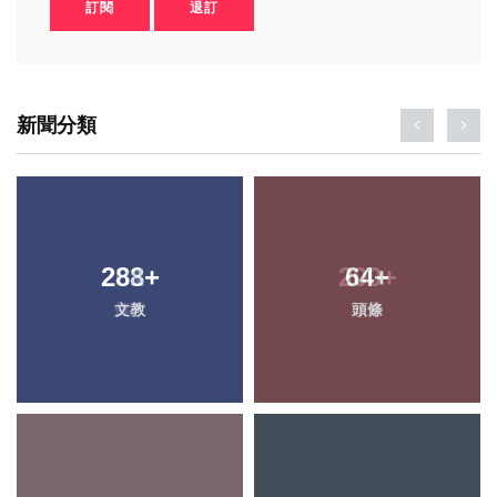
訂閱
退訂
新聞分類
288
+
64
+
文教
頭條