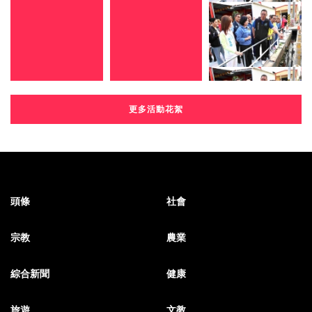
更多活動花絮
頭條
社會
宗教
農業
綜合新聞
健康
旅遊
文教