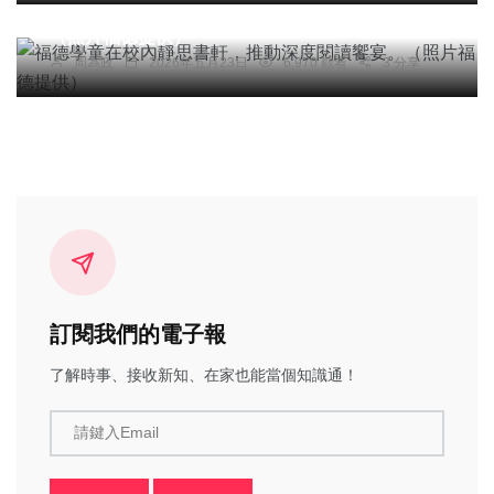
福德學童在校內靜思書軒，推動深度閱讀饗宴。
（照片福德提供）
周為政
2026年五月23日
6,970 觀看
3 分享
訂閱我們的電子報
了解時事、接收新知、在家也能當個知識通！
請鍵入Email