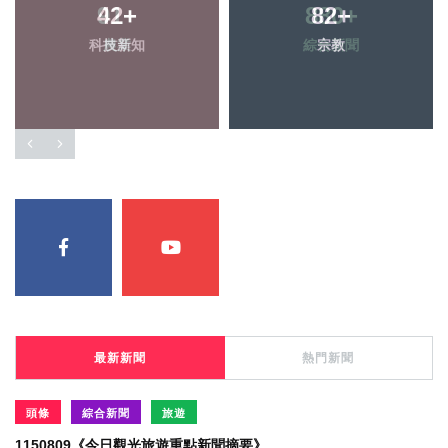
42
+
82
+
科技新知
宗教
最新新聞
熱門新聞
頭條
綜合新聞
旅遊
1150809《今日觀光旅遊重點新聞摘要》