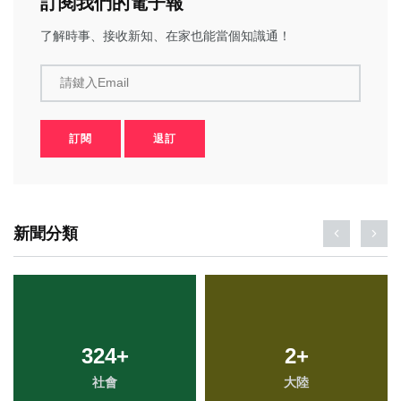
訂閱我們的電子報
了解時事、接收新知、在家也能當個知識通！
請鍵入Email
訂閱
退訂
新聞分類
324
+
2
+
社會
大陸