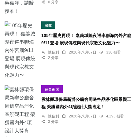
0 分享
宗教
105年歷史再現！ 嘉義城隍夜巡串聯海內外宮廟
9/11登場 展現傳統與現代宗教文化魅力〜
陳信利
2026年八月07日
330 觀看
2 分享
綜合新聞
雲林縣環保局新辦公廳舍周邊空品淨化區景觀工
程 榮獲國內外4項設計大獎肯定！
陳信利
2026年八月07日
4,293 觀看
3 分享