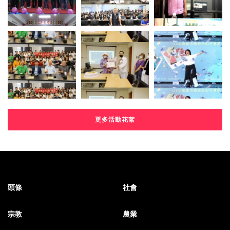
更多活動花絮
頭條
社會
宗教
農業