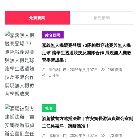
最新新聞
熱門新聞
綜合新聞
嘉義無人機競賽登場 73隊挑戰穿越賽與無人機
足球 讓學生透過競技及團隊合作 展現無人機教
育學習成果！
陳信利
2026年八月07日
289 觀看
1 分享
社會
酒駕被警方逮捕法辦｜吉安鄉長游淑貞辦公室副
主任吳嘉洋，請辭獲准！
張柏東
2026年八月07日
472 觀看