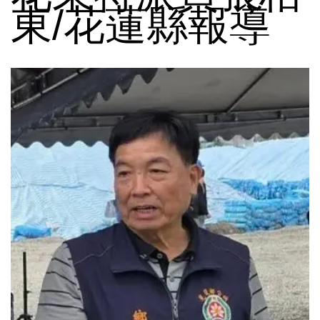
東/花蓮縣報導