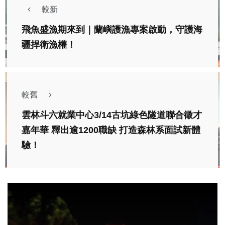
較新
飛魚盛漁期來到｜蘭嶼護漁專案啟動，守護海
疆捍衛漁權！
較舊
雲林斗六就業中心3/14古坑綠色隧道聯合徵才
嘉年華 釋出逾1200職缺 打造森林系面試新體
驗！