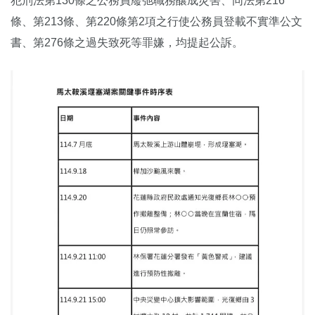
犯刑法第130條之公務員廢弛職務釀成災害、同法第216
條、第213條、第220條第2項之行使公務員登載不實準公文
書、第276條之過失致死等罪嫌，均提起公訴。