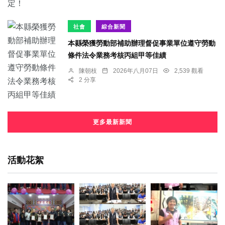
社會
綜合新聞
本縣榮獲勞動部補助辦理督促事業單位遵守勞動
條件法令業務考核丙組甲等佳績
陳朝枝
2026年八月07日
2,539 觀看
2 分享
更多最新新聞
活動花絮