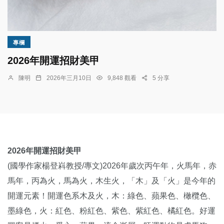
專欄
2026年開運招財美甲
陳明
2026年三月10日
9,848 觀看
5 分享
2026
年開運招財美甲
(國學作家楊登嵙教授/專文)2026年歲次丙午年，火馬年，赤
馬年，丙為火，馬為火，木生火，「木」及「火」是今年的
開運元素！開運色系木及火，木：綠色、蘋果色、橄欖色、
墨綠色，火：紅色、粉紅色、紫色、紫紅色、橘紅色。好運