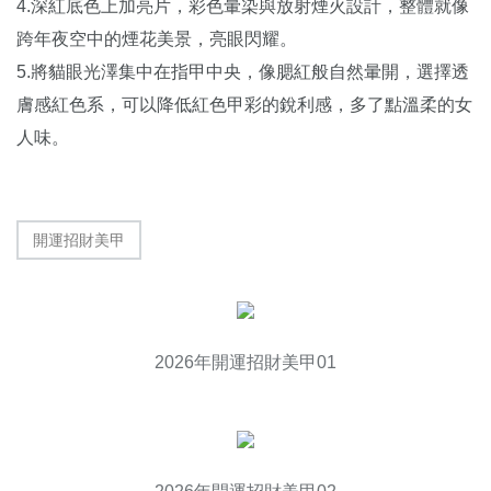
4.深紅底色上加亮片，彩色暈染與放射煙火設計，整體就像
跨年夜空中的煙花美景，亮眼閃耀。
5.將貓眼光澤集中在指甲中央，像腮紅般自然暈開，選擇透
膚感紅色系，可以降低紅色甲彩的銳利感，多了點溫柔的女
人味。
開運招財美甲
2026年開運招財美甲01