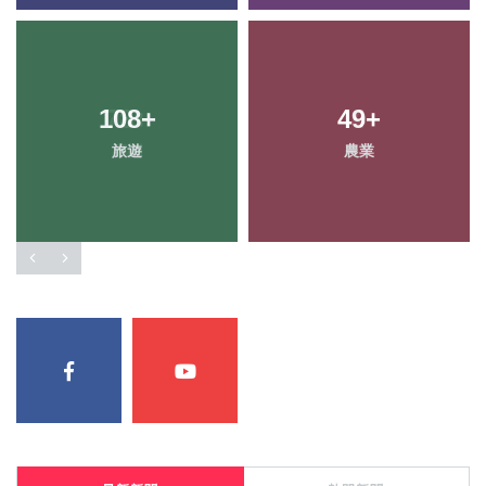
108
78
+
+
49
44
+
+
旅遊
專欄
農業
宗教