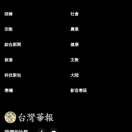
頭條
社會
宗教
農業
綜合新聞
健康
旅遊
文教
科技新知
大陸
專欄
影音專區