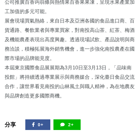
公司推廣百香蒟蒻條與熱情果百香果果凍，呈現水果產業加
工加值的多元可能。
展會現場買氣熱絡，來自日本及亞洲各國的食品進口商、百
貨通路、餐飲業者與專業買家，對南投高山茶、紅茶、梅酒
及機能農產表現出高度興趣。透過現場試飲、產品說明與商
務洽談，積極拓展海外銷售機會，進一步強化南投農產在國
際市場的品牌能見度。
本屆東京國際食品展展期為3月10日至3月13日，「品味南
投館」將持續透過專業展示與商務媒合，深化臺日食品交流
合作，讓世界看見南投的山林風土與職人精神，為在地農友
與品牌創造更多國際商機。
分享
0+
2+