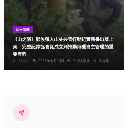
綜合新聞
《山之議》鄒族獵人山林共管行動紀實新書出版上
架 完整記錄協會從成立到推動狩獵自主管理的重
要歷程
張文一
2026年七月13日
6,134 觀看
3 分享