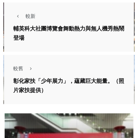
較新
輔英科大社團博覽會舞動熱力與無人機秀熱鬧
登場
較舊
彰化家扶「少年展力」，蘊藏巨大能量。（照
片家扶提供）