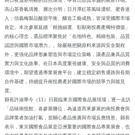
與日夜溫差明顯的自然環境，孕育出品質卓越的農產作物。
高山茶香氣清雅、層次分明；日月潭紅茶風味濃郁、蜜香迷
人；信義梅製品酸甜平衡、釀造工藝成熟，皆深受國際市場
肯定。本次參展延續「精挑細選、彰顯南投農產獨特價值」
的核心理念，選品標準聚焦於「在地特色、精緻包裝、品質
認證與國際市場潛力」。除嚴格把關原料來源與安全製程
外，更強化品牌形象塑造與市場定位策略，讓產品兼具品質
實力與文化故事。在日本高度重視健康、安全與品質的消費
環境中，期望透過專業展會平台，建立穩定銷售通路與長期
合作基礎，持續提升南投農產於國際市場的競爭力與能見
度。
縣長許淑華今（11）日親臨東京國際食品展現場，逐一走訪
「品味南投館」各參展攤位，為遠道而來參展的南投農會與
品牌業者加油打氣，並關心產品推廣與市場反應情形。縣長
表示，東京國際食品展是亞洲重要的國際食品專業展會，也