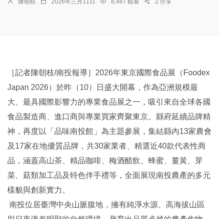
陳朝枝
2026年三月11日
8,487 觀看
2 分享
［記者陳朝枝/南投報導］2026年東京國際食品展（Foodex
Japan 2026）於昨（10）日盛大開幕，作為亞洲規模最
大、最具國際影響力的專業食品展之一，吸引來自全球各國
食品製造商、進口商與專業買家齊聚東京。縣府延續品牌精
神，再度以「品味南投館」為主題參展，集結縣內13家農會
及17家在地優質品牌，共30家業者、精選近40款代表性商
品，涵蓋高山茶、精品咖啡、梅酒醋飲、蜂蜜、薑黃、芽
菜、菇類加工品及特色伴手禮等，全面展現南投農產的多元
樣貌與創新實力。
南投位居臺灣中央山脈腹地，擁有純淨水源、高海拔山區