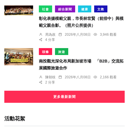
社會
綜合新聞
健康
文教
彰化表揚模範父親，市長林世賢（前排中）與模
範父親合影。（照片公所提供）
周為政
2026年八月08日
3,946 觀看
4 分享
頭條
旅遊
南投觀光深化布局新加坡市場 「B2B」交流拓
展國際旅遊合作
陳朝枝
2026年八月08日
2,166 觀看
2 分享
更多最新新聞
活動花絮