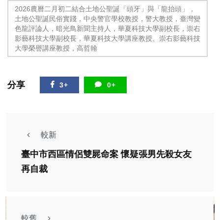
2026農曆二月初二結合土地公聖誕「頭牙」與「龍抬頭」，
土地公聖誕民俗實踐，中央警官學校教授，警大教授，臺灣變
色龍評論人，暗光鳥新聞主持人，華夏科技大學副校長，崇右
影藝科技大學副校長，華夏科技大學講座教授、崇右影藝科技
大學榮譽講座教授，高哲翰
分享
3+
0+
較新
臺中市西區情侶雙屍命案 懷疑張男先殺女友
再自裁
較舊