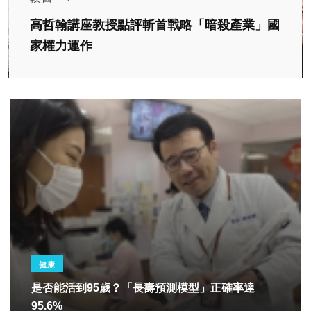
高哲翰講座教授點評斬首戰略「暗殺產業」國
家權力運作
健康
是否能活到95歲？「長壽預測模型」正確率達
95.6%