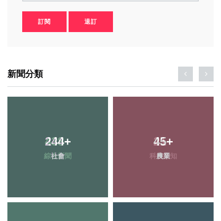
訂閱
退訂
新聞分類
244
+
45
+
社會
農業