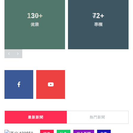
130
+
72
+
健康
專欄
最新新聞
熱門新聞