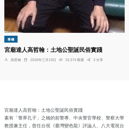
專欄
宮廟達人高哲翰：土地公聖誕民俗實踐
高哲翰
2026年三月19日
33,374 觀看
3 分享
宮廟達人高哲翰：土地公聖誕民俗實踐
素有「警界孔子」之稱的前警專、中央警官學校、警察大學
教授兼主任，曾任台視《臺灣變色龍》評論人、八大電視台