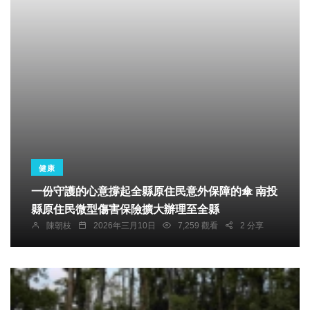
健康
一份守護的心意撐起全縣原住民意外保障的傘 南投
縣原住民微型傷害保險擴大辦理至全縣
陳朝枝
2026年三月10日
7,259 觀看
2 分享