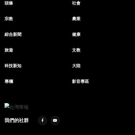
頭條
社會
宗教
農業
綜合新聞
健康
旅遊
文教
科技新知
大陸
專欄
影音專區
我們的社群