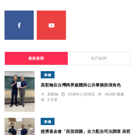
最新新聞
熱門新聞
專欄
高哲翰在台灣跨界媒體與公共事務扮演角色
高哲翰
2026年八月09日
49,080 觀看
3 分享
專欄
慈濟基金會「疫苗採購」全力配合司法調查 高哲