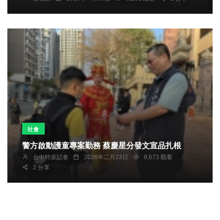
社會
警方啟動護童專案勤務 蔡慶星分發文宣品扎根
台中特派記者
2026年二月23日
8,673 觀看
2 分享