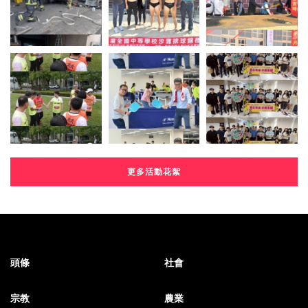
更多活動花絮
頭條
社會
宗教
農業