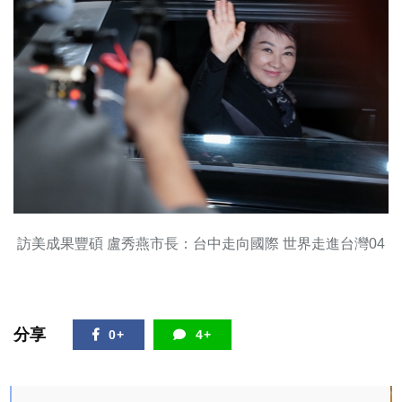
訪美成果豐碩 盧秀燕市長：台中走向國際 世界走進台灣04
分享
0+
4+