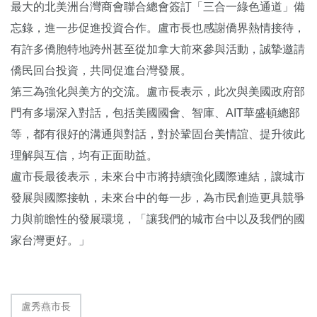
最大的北美洲台灣商會聯合總會簽訂「三合一綠色通道」備
忘錄，進一步促進投資合作。盧市長也感謝僑界熱情接待，
有許多僑胞特地跨州甚至從加拿大前來參與活動，誠摯邀請
僑民回台投資，共同促進台灣發展。
第三為強化與美方的交流。盧市長表示，此次與美國政府部
門有多場深入對話，包括美國國會、智庫、AIT華盛頓總部
等，都有很好的溝通與對話，對於鞏固台美情誼、提升彼此
理解與互信，均有正面助益。
盧市長最後表示，未來台中市將持續強化國際連結，讓城市
發展與國際接軌，未來台中的每一步，為市民創造更具競爭
力與前瞻性的發展環境，「讓我們的城市台中以及我們的國
家台灣更好。」
盧秀燕市長