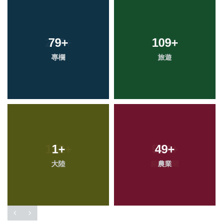
79
+
109
+
專欄
旅遊
1
+
49
+
大陸
農業