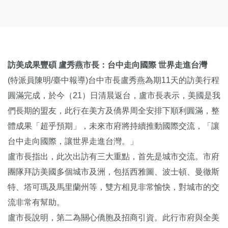
訪美成果豐碩 盧秀燕市長：台中走向國際 世界走進台灣
(特派員陳明/臺中報導)台中市長盧秀燕為期11天的訪美行程
圓滿完成，於今（21）日清晨返台，盧市長表示，美國是我
們長期的盟友，此行在美方及僑界周全安排下順利圓滿，整
體成果「超乎預期」，未來市府將持續推動國際交流，「讓
台中走向國際，讓世界走進台灣。」
盧市長指出，此次出訪有三大重點，首先是城市交流。市府
團隊拜訪美國多個城市及洲，包括西雅圖、波士頓、曼徹斯
特、塔可瑪及馬里蘭州等，雙方相見非常愉快，對城市的交
流非常有幫助。
盧市長說明，第二為關心僑胞及招商引資。此行市府與全美