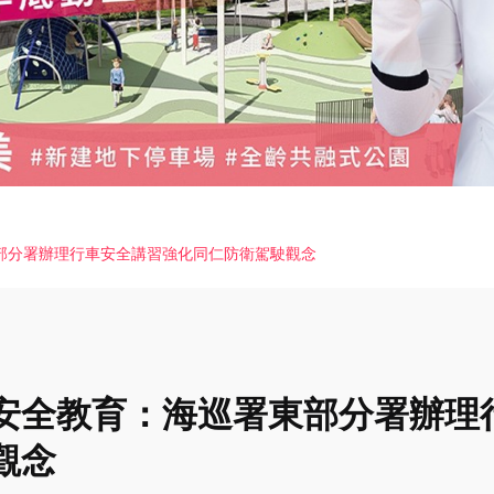
部分署辦理行車安全講習強化同仁防衛駕駛觀念
安全教育：海巡署東部分署辦理
觀念