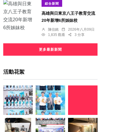
綜合新聞
高雄與日東京八王子教育交流
20年新增6所姊妹校
陳信銘
2026年八月09日
1,835 觀看
3 分享
更多最新新聞
活動花絮