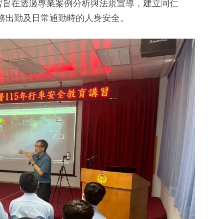
習旨在透過專業案例分析與法規宣導，建立同仁
務出勤及日常通勤時的人身安全。