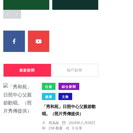
最新新聞
熱門新聞
社會
綜合新聞
健康
文教
「秀和苑」日照中心父親節歡
唱。（照片秀傳提供）
周為政
2026年八月09日
238 觀看
0 分享