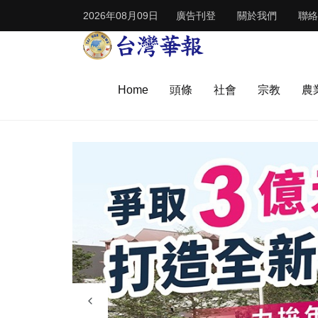
2026年08月09日
廣告刊登
關於我們
聯絡
Home
頭條
社會
宗教
農