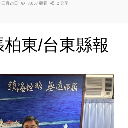
6年三月24日
7,857 觀看
2 分享
柏東/台東縣報