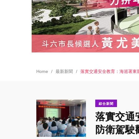
Home
最新新聞
落實交通安全教育：海巡署東
綜合新聞
落實交通
防衛駕駛