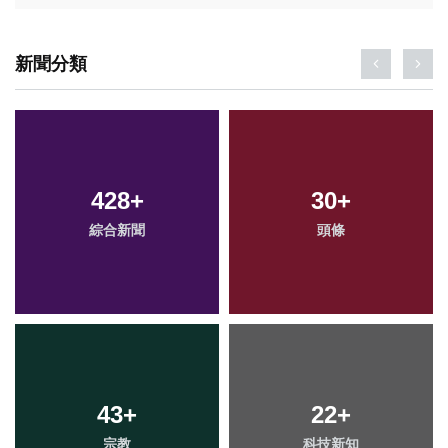
新聞分類
428
+
30
+
綜合新聞
頭條
43
+
22
+
宗教
科技新知