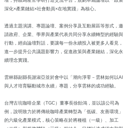
壇，持續為產官學研打造交流平台，規劃本屆論壇以「政策
深化×產業鏈結×社會動員×在地實踐」為核心。
透過主題演講、專題論壇、案例分享及互動展區等形式，邀
請政府、企業、學界與產業代表共同分享永續轉型的經驗與
行動，經由論壇對話，要讓每一份永續投入被更多人看見，
進一步提升公共議題影響力，促進政策與產業鏈結，深化永
續理念實踐。
雲林縣副縣長謝淑亞並於會中以「潮向淨零－雲林如何以AI
與人才培育驅動城市永續」專題，分享雲林的成功經驗。
台灣古坑咖啡企業（TGC）董事長徐飴鴻，並以該公司為
例，說明致力於將傳統咖啡產業轉型為「低碳、友善環境」
的六級化產業模式，核心策略在於將種植（一級）、加工