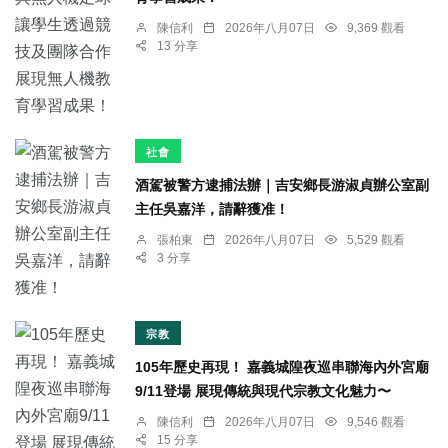
陳信利
2026年八月07日
9,369 觀看
13 分享
社會
酒駕被警方逮捕法辦｜吉安鄉長游淑貞辦公室副
主任吳嘉洋，請辭獲准！
張柏東
2026年八月07日
5,529 觀看
3 分享
宗教
105年歷史再現！ 嘉義城隍夜巡串聯海內外宮廟
9/11登場 展現傳統與現代宗教文化魅力〜
陳信利
2026年八月07日
9,546 觀看
15 分享