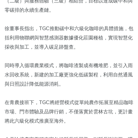
（二級）與服務體驗（三級）相結合，目標以達成碳中和與
零碳排的永續生產鏈。
徐董事長指出，TGC推動碳中和六級化咖啡的具體措施，包
括利用物聯網與智慧感測器數據優化莊園種植，實現智慧化
採收與加工，並導入碳足跡盤查。
同時導入循環農業模式，將咖啡渣製成有機堆肥，並引入雨
水回收系統，新建的加工廠更強化低碳製程，利用自然通風
與日照設計降低能源消耗。
在青農接班下，TGC將經營模式從單純農作拓展至精品咖啡
市場、門市體驗及品牌行銷，不僅落實於雲林古坑，更計畫
將此六級化模式推廣至海外。