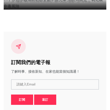
陳明
2026年七月02日
7,037 觀看
4 分享
訂閱我們的電子報
了解時事、接收新知、在家也能當個知識通！
請鍵入Email
訂閱
退訂