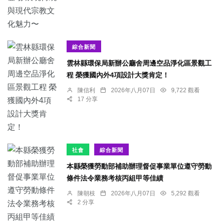
綜合新聞
雲林縣環保局新辦公廳舍周邊空品淨化區景觀工
程 榮獲國內外4項設計大獎肯定！
陳信利
2026年八月07日
9,722 觀看
17 分享
社會
綜合新聞
本縣榮獲勞動部補助辦理督促事業單位遵守勞動
條件法令業務考核丙組甲等佳績
陳朝枝
2026年八月07日
5,292 觀看
2 分享