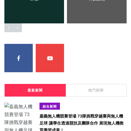
最新新聞
熱門新聞
綜合新聞
嘉義無人機競賽登場 73隊挑戰穿越賽與無人機
足球 讓學生透過競技及團隊合作 展現無人機教
育學習成果！