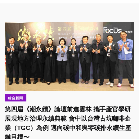
綜合新聞
第四屆《潮永續》論壇前進雲林 攜手產官學研
展現地方治理永續典範 會中以台灣古坑咖啡企
業（TGC）為例 邁向碳中和與零碳排永續生產
鏈目標〜