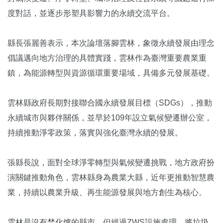
度對話，並逐步形塑具影響力的永續交流平台。
縣長張麗善表示，本次論壇落腳雲林，象徵永續發展由理念
倡議邁向地方治理的具體實踐，雲林作為臺灣重要農業重
鎮，為能源轉型與資源循環重要場域，具備多元發展基礎。
雲林縣政府長期對接聯合國永續發展目標（SDGs），推動
永續城市與夥伴關係，並早於109年設立氣候變遷辦公室，
持續推動淨零政策，落實與強化臺灣永續的發展。
張縣長說，面對全球淨零轉型與氣候變遷挑戰，地方政府扮
演關鍵推動角色，雲林縣身為農業大縣，近年更推動智慧農
業，持續以農業升級、再生能源發展與地方創生為核心。
雲林是沒有焚化爐的縣市，但經過ZWS設施處理，將垃圾