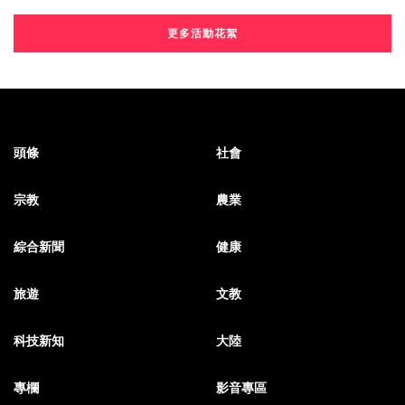
更多活動花絮
頭條
社會
宗教
農業
綜合新聞
健康
旅遊
文教
科技新知
大陸
專欄
影音專區