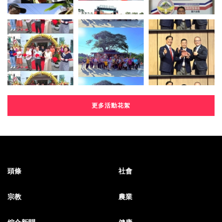
更多活動花絮
頭條
社會
宗教
農業