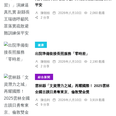
平安
陳朝枝
2026年八月10日
2,060 觀看
2 分享
健康
出院準備銜接長照服務「零時差」
陳朝枝
2026年八月10日
2,190 觀看
2 分享
綜合新聞
雲林縣「文資潛力之城」再耀國際！ 2025雲林
全國古蹟日勇奪東京、倫敦雙金獎
陳信利
2026年八月10日
3,919 觀看
9 分享