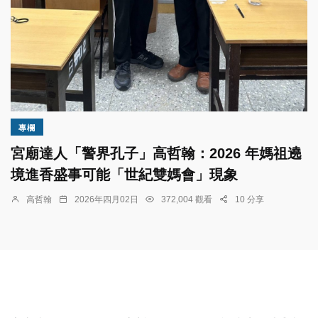
專欄
宮廟達人「警界孔子」高哲翰：2026 年媽祖遶
境進香盛事可能「世紀雙媽會」現象
高哲翰
2026年四月02日
372,004 觀看
10 分享