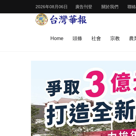
2026年08月06日
廣告刊登
關於我們
聯絡
Home
頭條
社會
宗教
農