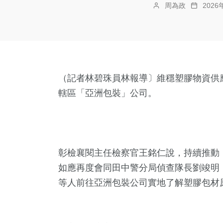
周為政
202
（記者林碧珠員林報導〕維穩塑膠物資供
轄區「亞洲包裝」公司。
彰檢襄閱主任檢察官王銘仁說，持續推動
如應再度會同田中警分局偵查隊長劉竣明
等人前往亞洲包裝公司實地了解塑膠包材