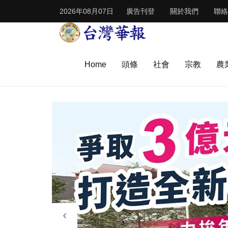
2026年08月07日
廣告刊登
關於我們
聯絡
Home
頭條
社會
宗教
農