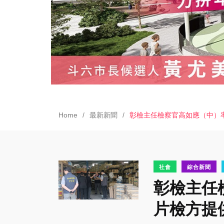
Home
最新新聞
彰檢主任檢察官高如應（中）
社會
綜合新聞
彰檢主任
片檢方提