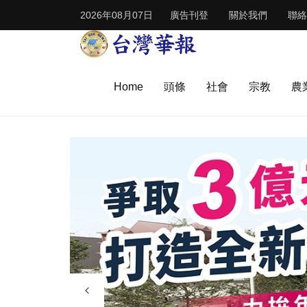
2026年08月07日
廣告刊登
關於我們
聯絡
Home
頭條
社會
宗教
農