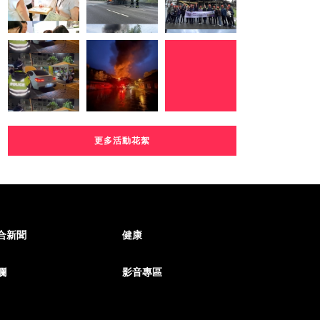
更多活動花絮
合新聞
健康
欄
影音專區