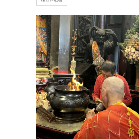
健康
大陸
宗教