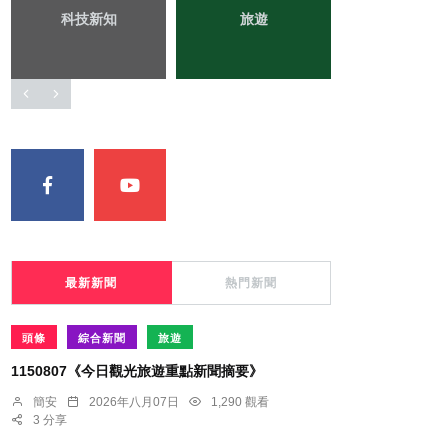
健康
大陸
宗教
最新新聞
熱門新聞
頭條
綜合新聞
旅遊
1150807《今日觀光旅遊重點新聞摘要》
簡安
2026年八月07日
1,290 觀看
3 分享