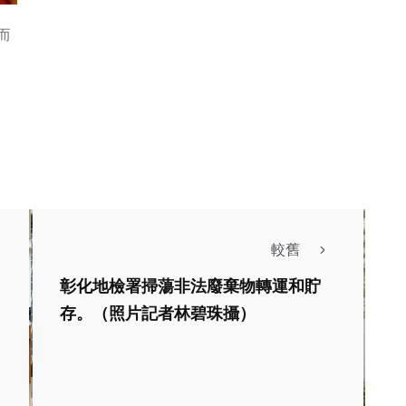
而
較舊
彰化地檢署掃蕩非法廢棄物轉運和貯
存。（照片記者林碧珠攝）