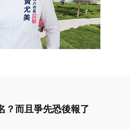
報名？而且爭先恐後報了