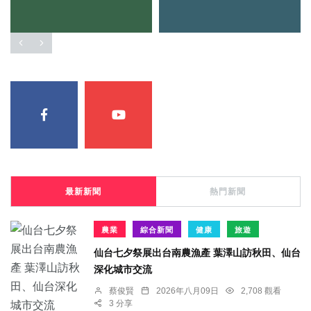
最新新聞
熱門新聞
農業
綜合新聞
健康
旅遊
仙台七夕祭展出台南農漁產 葉澤山訪秋田、仙台
深化城市交流
蔡俊賢
2026年八月09日
2,708 觀看
3 分享