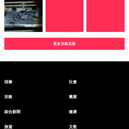
更多活動花絮
頭條
社會
宗教
農業
綜合新聞
健康
旅遊
文教