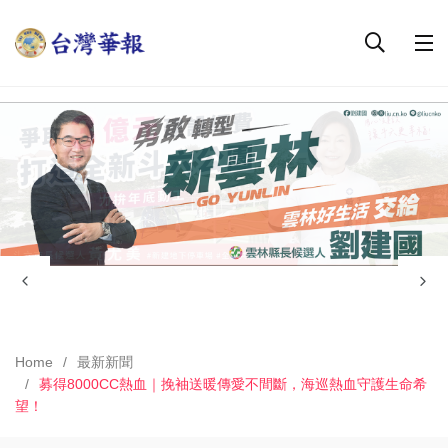
Home
最新新聞
募得8000CC熱血｜挽袖送暖傳愛不間斷，海巡熱血守護生命希
望！