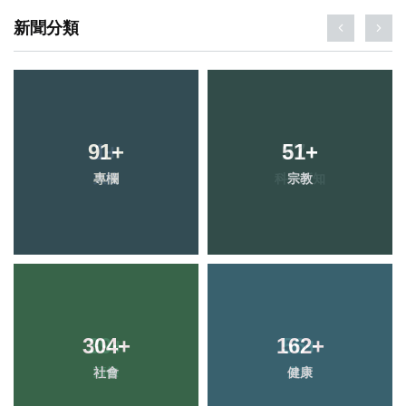
新聞分類
91
+
51
+
專欄
宗教
304
+
162
+
社會
健康