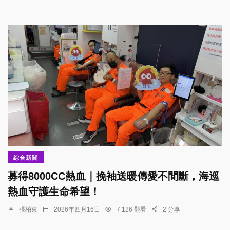
綜合新聞
募得8000CC熱血｜挽袖送暖傳愛不間斷，海巡
熱血守護生命希望！
張柏東
2026年四月16日
7,126 觀看
2 分享