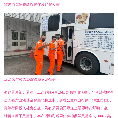
海巡同仁以實際行動投入社會公益
海巡同仁協力紓解血庫不足情形
海巡署東部分署第一二岸巡隊4月16日響應捐血活動，配合醫療財團
法人臺灣血液基金會臺北捐血中心辦理公益捐血行動。海巡同仁以
實際行動投入社會公益，為有需要的民眾送上最即時的幫助，協力
紓解血庫不足情形。本次活動海巡同仁積極參與共募集8,000cc熱