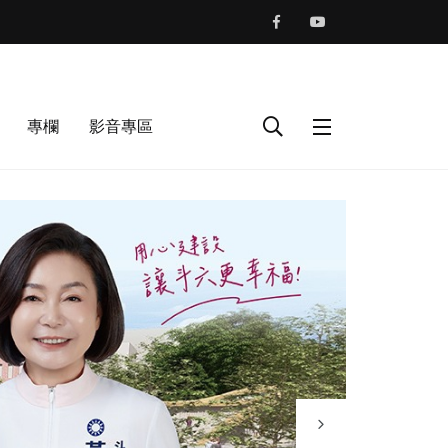
專欄
影音專區