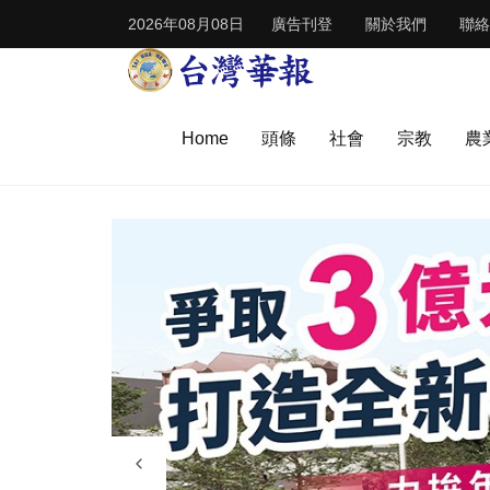
2026年08月08日
廣告刊登
關於我們
聯絡
Home
頭條
社會
宗教
農