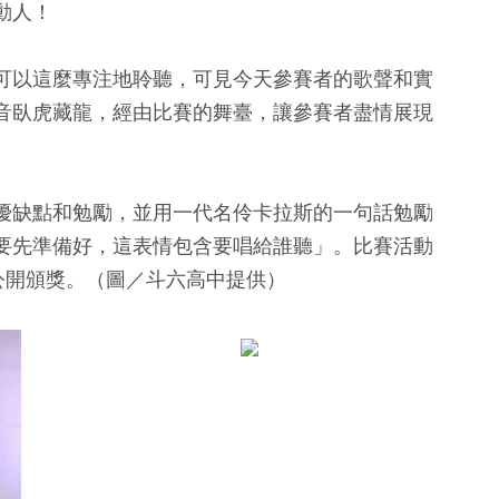
動人！
可以這麼專注地聆聽，可見今天參賽者的歌聲和實
音臥虎藏龍，經由比賽的舞臺，讓參賽者盡情展現
優缺點和勉勵，並用一代名伶卡拉斯的一句話勉勵
要先準備好，這表情包含要唱給誰聽」。比賽活動
公開頒獎。（圖／斗六高中提供）