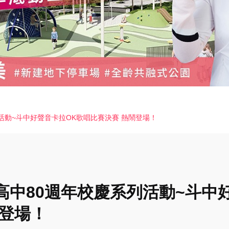
活動~斗中好聲音卡拉OK歌唱比賽決賽 熱鬧登場！
高中80週年校慶系列活動~斗中
鬧登場！