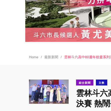
Home
最新新聞
雲林斗六高中80週年校慶系列
綜合新聞
文教
雲林斗六
決賽 熱