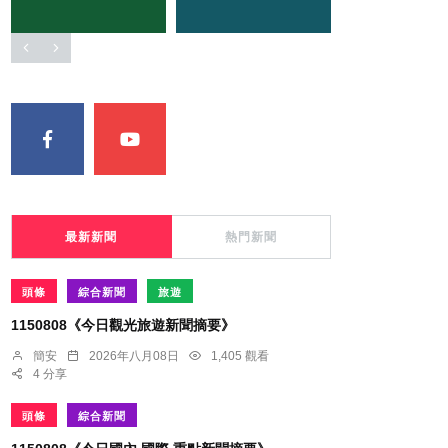
最新新聞
熱門新聞
頭條
綜合新聞
旅遊
1150808《今日觀光旅遊新聞摘要》
簡安
2026年八月08日
1,405 觀看
4 分享
頭條
綜合新聞