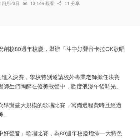
6年四月23日
13,146 觀看
11 分享
祝創校80週年校慶，舉辦「斗中好聲音卡拉OK歌唱
人進入決賽，學校特別邀請校外專業老師擔任決賽
場師生們陶醉在優美歌聲中，歡度浪漫午後時光。
次舉辦盛大規模的歌唱比賽，籌備過程費時且經過
美。
中好聲音」歌唱比賽，為80週年校慶增添一大特色