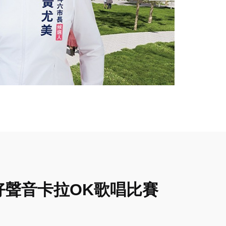
好聲音卡拉OK歌唱比賽