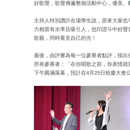
好歌聲，歌聲傳遍整個活動中心，優美、
主持人特別讚許在場學生說，原來大家也
力相當有水準且吸引人，也印證斗中好聲
歌藝，同時看見自己的光！
最後，由評審為每一位參賽者點評，指出
所有參賽者：「在你唱歌之前，你表情就
下午圓滿落幕，預計在4月25日校慶大會