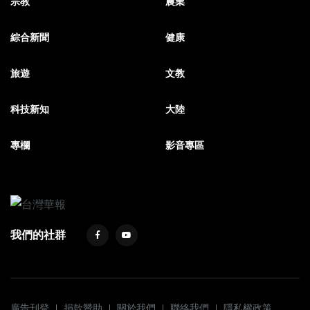
宗教
農業
綜合新聞
健康
旅遊
文教
科技新知
大陸
專欄
影音專區
我們的社群
廣告刊登
捐款贊助
關於我們
聯絡我們
隱私權政策