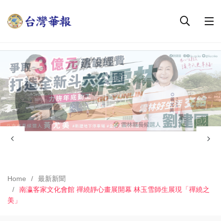
Home
最新新聞
南瀛客家文化會館 禪繞靜心畫展開幕 林玉雪師生展現「禪繞之
美」