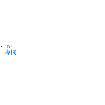
119
170
+
+
專欄
旅遊