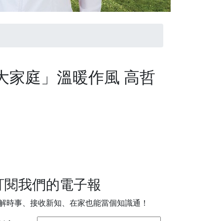
大家庭」溫暖作風 高哲
訂閱我們的電子報
解時事、接收新知、在家也能當個知識通！