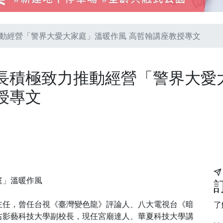
動經營「警界大愛大家庭」溫暖作風 高哲翰講座教授專文
長積極致力推動經營「警界大愛
授專文
庭」溫暖作風
主任，曾任台視《臺灣變色龍》評論人、八大電視台《暗
了
右影藝科技大學副校長，現任宮廟達人、華夏科技大學講