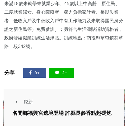
未滿18歲未就學未就業少年、45歲以上中高齡、原住民、
二度就業婦女、身心障礙者、獨力負擔家計者、長期失業
者、低收入戶及中低收入戶中有工作能力及未取得國民身分
證之新住民等）免費參訓］；另符合生活津貼補助資格者，
政府發給職業訓練生活津貼。訓練地點：南投縣草屯鎮芬草
路二段342號。
分享
0+
2+
較新
名間鄉福興宮遶境登場 許縣長參香點起碼炮