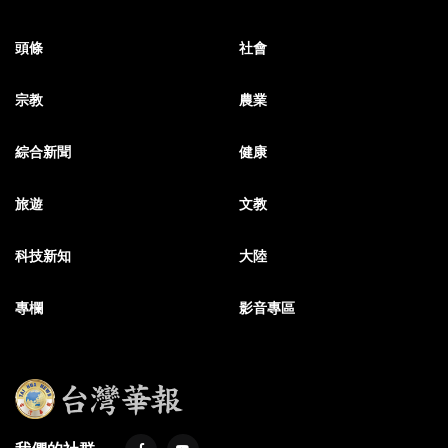
頭條
社會
宗教
農業
綜合新聞
健康
旅遊
文教
科技新知
大陸
專欄
影音專區