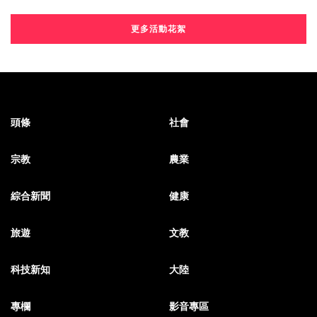
更多活動花絮
頭條
社會
宗教
農業
綜合新聞
健康
旅遊
文教
科技新知
大陸
專欄
影音專區