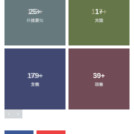
25
+
1
+
科技新知
大陸
179
+
39
+
文教
頭條