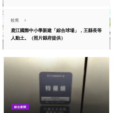
較舊
鹿江國際中小學新建「綜合球場」，王縣長等
人動土。（照片縣府提供）
綜合新聞