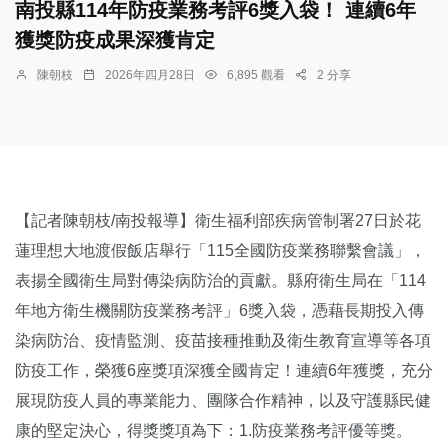
南投縣114年防疫業務考評6獎入袋！ 連續6年
獲獎防疫成果深獲肯定
陳朝枝
2026年四月28日
6,895 觀看
2 分享
【記者陳朝枝/南投報導】衛生福利部疾病管制署27日於花
蓮理想大地渡假飯店舉行「115全國防疫業務聯繫會議」，
表揚全國衛生局對傳染病防治的貢獻。縣府衛生局在「114
年地方衛生機關防疫業務考評」6獎入袋，憑藉長期投入傳
染病防治、疫情監測、疫苗接種推動及衛生教育宣導等各項
防疫工作，榮獲6座獎項深獲全國肯定！連續6年獲獎，充分
展現防疫人員的專業能力、團隊合作精神，以及守護縣民健
康的堅定決心，得獎獎項為下：1.防疫業務考評優等獎。