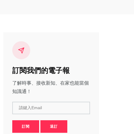
訂閱我們的電子報
了解時事、接收新知、在家也能當個
知識通！
請鍵入Email
訂閱
退訂