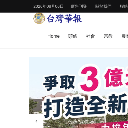
2026年08月06日
廣告刊登
關於我們
聯絡
Home
頭條
社會
宗教
農