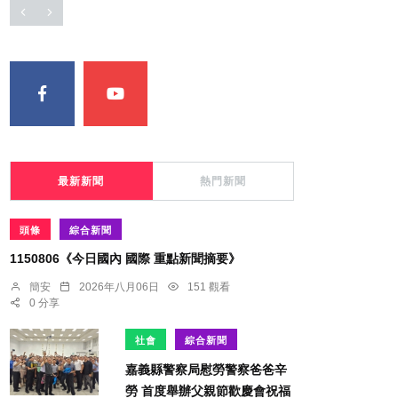
最新新聞
熱門新聞
頭條
綜合新聞
1150806《今日國內 國際 重點新聞摘要》
簡安
2026年八月06日
151 觀看
0 分享
社會
綜合新聞
嘉義縣警察局慰勞警察爸爸辛
勞 首度舉辦父親節歡慶會祝福