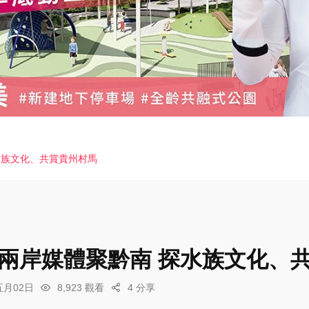
水族文化、共賞貴州村馬
 兩岸媒體聚黔南 探水族文化、
五月02日
8,923 觀看
4 分享