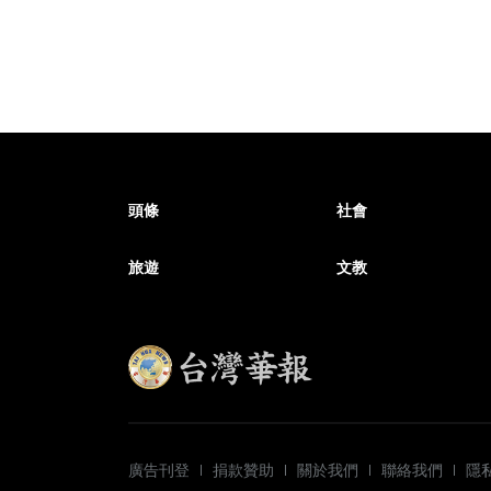
頭條
社會
旅遊
文教
廣告刊登
捐款贊助
關於我們
聯絡我們
隱