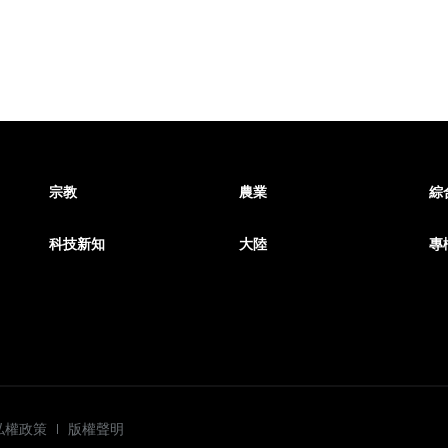
宗教
農業
綜
科技新知
大陸
專
私權政策
版權聲明