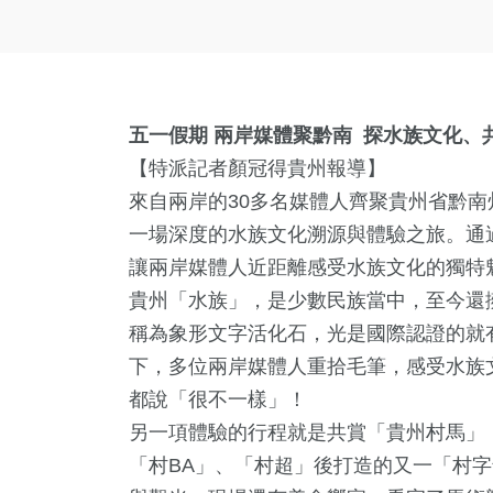
五一假期
兩岸媒體聚黔南
探水族文化、
【特派記者顏冠得貴州報導】
來自兩岸的30多名媒體人齊聚貴州省黔
一場深度的水族文化溯源與體驗之旅。通過
讓兩岸媒體人近距離感受水族文化的獨特
貴州「水族」，是少數民族當中，至今還
稱為象形文字活化石，光是國際認證的就有
下，多位兩岸媒體人重拾毛筆，感受水族
都說「很不一樣」！
另一項體驗的行程就是共賞「貴州村馬」
「村BA」、「村超」後打造的又一「村字