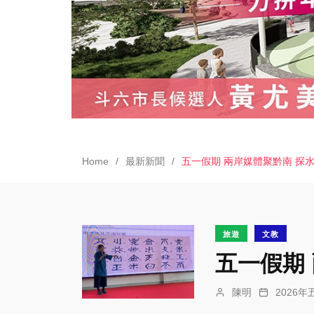
Home
最新新聞
五一假期 兩岸媒體聚黔南 探
旅遊
文教
五一假期
陳明
2026年