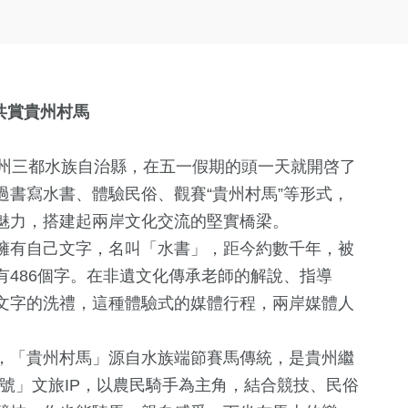
共賞貴州村馬
南州三都水族自治縣，在五一假期的頭一天就開啓了
書寫水書、體驗民俗、觀賽“貴州村馬”等形式，
魅力，搭建起兩岸文化交流的堅實橋梁。
擁有自己文字，名叫「水書」，距今約數千年，被
486個字。在非遺文化傳承老師的解說、指導
文字的洗禮，這種體驗式的媒體行程，兩岸媒體人
，「貴州村馬」源自水族端節賽馬傳統，是貴州繼
號」文旅IP，以農民騎手為主角，結合競技、民俗