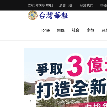
2026年08月09日
廣告刊登
關於我們
聯絡
Home
頭條
社會
宗教
農