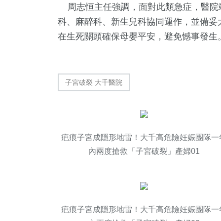
周志恒主任強調，面對此類急症，醫院
科、麻醉科、新生兒科協同運作，並備妥
在生死關頭確保母嬰平安，避免憾事發生
子宮破裂 大千醫院
疤痕子宮成隱形地雷！大千高危險妊娠團隊一
內兩度搶救「子宮破裂」產婦01
疤痕子宮成隱形地雷！大千高危險妊娠團隊一