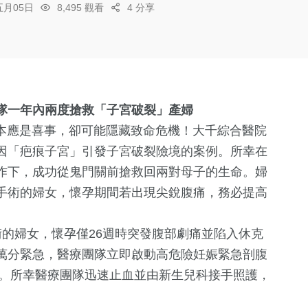
五月05日
8,495 觀看
4 分享
隊一年內兩度搶救「子宮破裂」產婦
娩本應是喜事，卻可能隱藏致命危機！大千綜合醫院
因「疤痕子宮」引發子宮破裂險境的案例。所幸在
作下，成功從鬼門關前搶救回兩對母子的生命。婦
手術的婦女，懷孕期間若出現尖銳腹痛，務必提高
的婦女，懷孕僅26週時突發腹部劇痛並陷入休克
萬分緊急，醫療團隊立即啟動高危險妊娠緊急剖腹
cc。所幸醫療團隊迅速止血並由新生兒科接手照護，