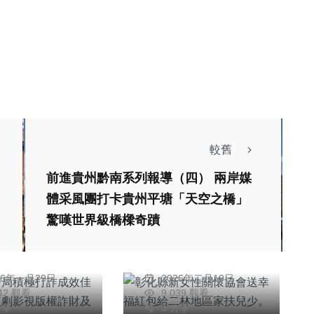
較舊
社會
綜合新聞
前進貴州黔南系列報導（四） 兩岸媒
綜合新聞
健康
文教
體采風團打卡貴州平塘「天空之橋」
縣警局積極打詐
彰化縣新女性關懷協
驚嘆世界級橋樑奇蹟
佳 偵破投資短
會送幸福紅包給二林
視版權詐財及變
地區家扶兒少。（照
禮清
周為政
騙案
片家扶提供）
綜合新聞
26年一月29日
2026年二月10日
342 觀看
9,039 觀看
大寮戶政所前進校園
分享
3 分享