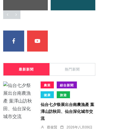
最新新聞
熱門新聞
農業
綜合新聞
健康
旅遊
仙台七夕祭展出台南農漁產 葉
澤山訪秋田、仙台深化城市交
流
蔡俊賢
2026年八月09日