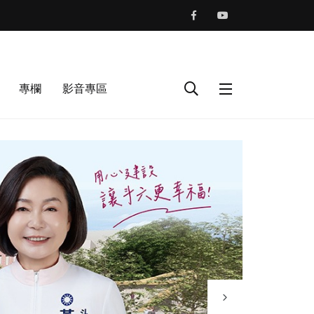
專欄
影音專區