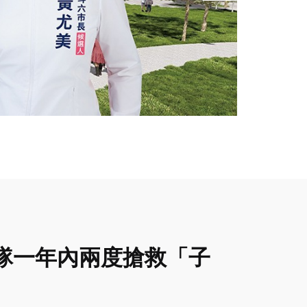
隊一年內兩度搶救「子