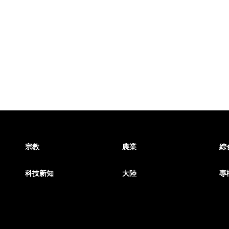
宗教
農業
綜
科技新知
大陸
專