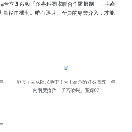
端會立即啟動「多專科團隊聯合作戰機制」，由產
大量輸血機制。唯有迅速、全員的專業介入，才能
。
年
疤痕子宮成隱形地雷！大千高危險妊娠團隊一年
內兩度搶救「子宮破裂」產婦02
年