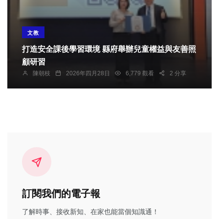
文教
打造安全課後學習環境 縣府舉辦兒童權益與友善照
顧研習
陳朝枝
2026年四月28日
6,779 觀看
2 分享
訂閱我們的電子報
了解時事、接收新知、在家也能當個知識通！