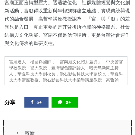
宮廟正面臨轉型壓力。透過數位化、社群媒體經營與文化創
新活動，宮廟得以重新與年輕族群建立連結，實現傳統與現
代的融合發展。高哲翰講座教授認為，「宮」與「廟」的差
異只是入口，真正重要的是其背後所承載的神格體系、社會
結構與文化功能。宮廟不僅是信仰場所，更是台灣社會運作
與文化傳承的重要支柱。
宮廟達人，楊登嵙國師，「宮與廟文化體系差異」，中央警官
學校教授，警大教授，臺灣變色龍評論人，暗光鳥新聞主持
人，華夏科技大學副校長，崇右影藝科技大學副校長，華夏科
技大學講座教授、崇右影藝科技大學榮譽講座教授，高哲翰
分享
5+
0+
較新