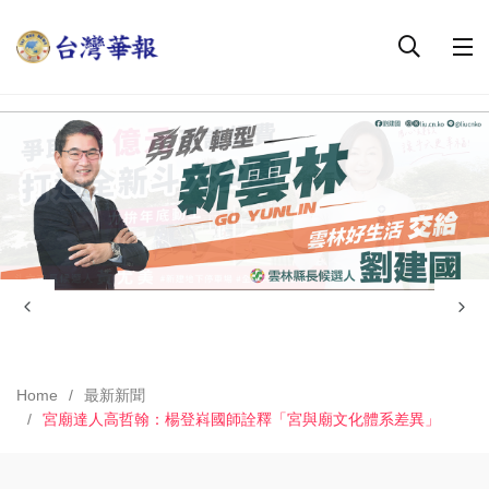
Home
最新新聞
宮廟達人高哲翰：楊登嵙國師詮釋「宮與廟文化體系差異」