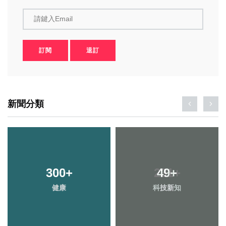
請鍵入Email
訂閱
退訂
新聞分類
300
+
49
+
健康
科技新知