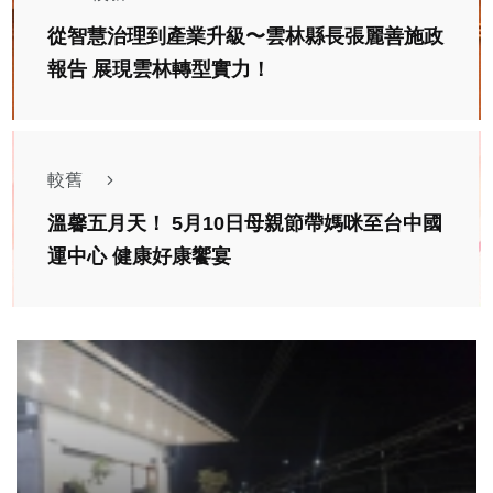
從智慧治理到產業升級〜雲林縣長張麗善施政
報告 展現雲林轉型實力！
較舊
溫馨五月天！ 5月10日母親節帶媽咪至台中國
運中心 健康好康饗宴