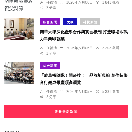
任禮清
2026年八月06日
2,841 觀看
2 分享
綜合新聞
文教
科技新知
南華大學深化產學合作與實習機制 打造職場即戰
力畢業即就業
任禮清
2026年八月06日
3,203 觀看
2 分享
綜合新聞
「鹿草探險隊！開麥拉！」品牌新典範 創作短影
音行銷成果豐碩高瀏覽
任禮清
2026年八月05日
5,331 觀看
3 分享
更多最新新聞