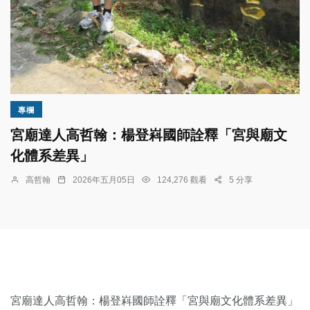
專欄
宮廟達人高哲翰：楊登嵙國師詮釋「宮與廟文
化體系差異」
高哲翰
2026年五月05日
124,276 觀看
5 分享
宮廟達人高哲翰：楊登嵙國師詮釋「宮與廟文化體系差異」