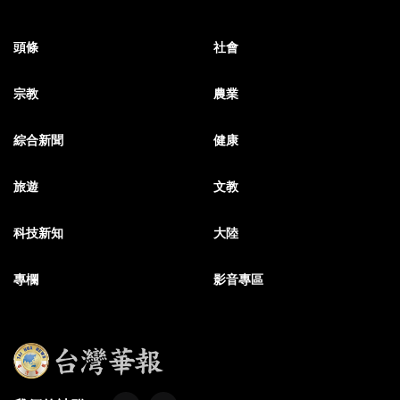
頭條
社會
宗教
農業
綜合新聞
健康
旅遊
文教
科技新知
大陸
專欄
影音專區