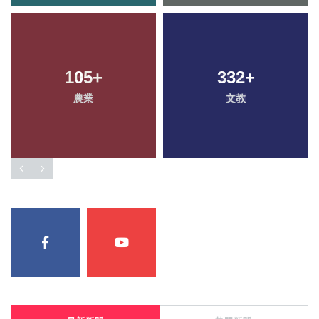
105
+
332
+
農業
文教