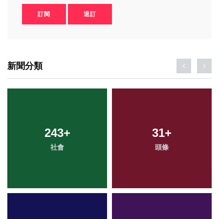
訂閱
退訂
新聞分類
243
+
31
+
社會
頭條