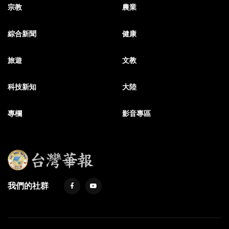
宗教
農業
綜合新聞
健康
旅遊
文教
科技新知
大陸
專欄
影音專區
我們的社群