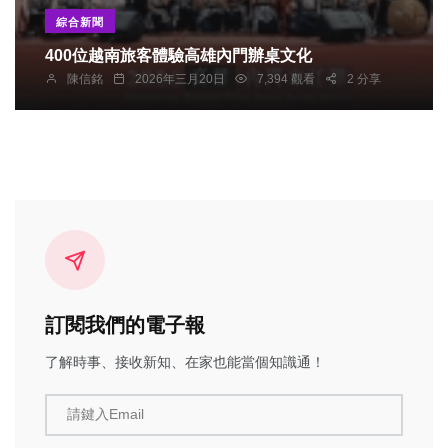
綜合新聞
400位越南旅客體驗高雄內門辦桌文化
陳信銘
2026年三月20日
7,394 觀看
2 分享
訂閱我們的電子報
了解時事、接收新知、在家也能當個知識通！
請鍵入Email