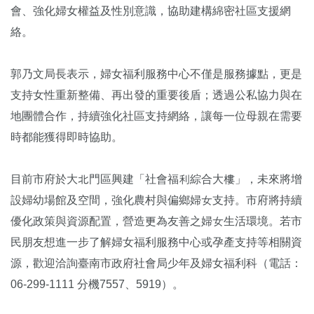
會、強化婦女權益及性別意識，協助建構綿密社區支援網
絡。
郭乃文局長表示，婦女福利服務中心不僅是服務據點，更是
支持女性重新整備、再出發的重要後盾；透過公私協力與在
地團體合作，持續強化社區支持網絡，讓每一位母親在需要
時都能獲得即時協助。
目前市府於大北門區興建「社會福利綜合大樓」，未來將增
設婦幼場館及空間，強化農村與偏鄉婦女支持。市府將持續
優化政策與資源配置，營造更為友善之婦女生活環境。若市
民朋友想進一步了解婦女福利服務中心或孕產支持等相關資
源，歡迎洽詢臺南市政府社會局少年及婦女福利科（電話：
06-299-1111 分機7557、5919）。