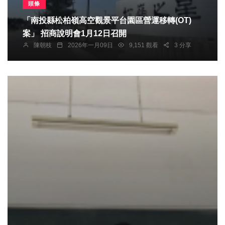
頭條
「南投縣松柏嶺高空觀景平台園區營運移轉(OT)
案」 招商說明會1月12日召開
陳朝枝
2026年一月09日
9,151 觀看
3 分享