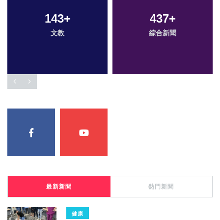
143
+
437
+
文教
綜合新聞
最新新聞
熱門新聞
健康