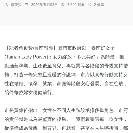
蔡俊賢
2026年五月08日
7,690 觀看
2 分享
【記者蔡俊賢/台南報導】臺南市政府以「臺南好女子
(Tainan Lady Power)：女力綻放・多元共好」為願景，推
動涵蓋孕期、生產後至育兒、再就業等各階段的母親支持措
施，打造一條完整且溫暖的守護網，市府以實際行動支持女
性在結婚、懷孕、就業、家庭等階段安心發展、自在綻放，
陪伴每位婦女穩健前行。
市長黃偉哲指出，女性在不同人生階段承擔多重角色，市府
的責任就是成為最堅實的後盾。「我們希望讓每一位女性，
從準備成為母親，到育兒、再就業，甚至在人生轉折時，都