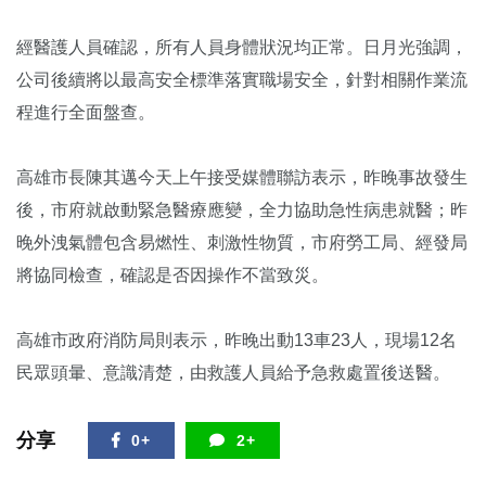
經醫護人員確認，所有人員身體狀況均正常。日月光強調，
公司後續將以最高安全標準落實職場安全，針對相關作業流
程進行全面盤查。
高雄市長陳其邁今天上午接受媒體聯訪表示，昨晚事故發生
後，市府就啟動緊急醫療應變，全力協助急性病患就醫；昨
晚外洩氣體包含易燃性、刺激性物質，市府勞工局、經發局
將協同檢查，確認是否因操作不當致災。
高雄市政府消防局則表示，昨晚出動13車23人，現場12名
民眾頭暈、意識清楚，由救護人員給予急救處置後送醫。
分享
0+
2+