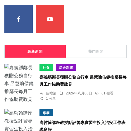
最新新聞
熱門新聞
社會
綜合新聞
嘉義縣鄰長獲贈公務自行車 呂慧瑜借鏡推鄰長每
月工作協助費政見
任禮清
2026年八月06日
61 觀看
1 分享
專欄
高哲翰講座教授點評警專實習生投入治安工作表
現良好