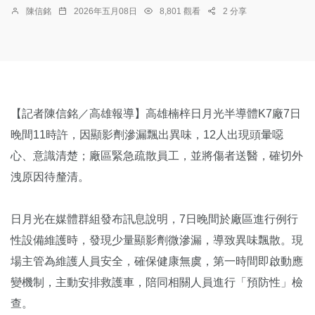
陳信銘
2026年五月08日
8,801 觀看
2 分享
【記者陳信銘／高雄報導】高雄楠梓日月光半導體K7廠7日
晚間11時許，因顯影劑滲漏飄出異味，12人出現頭暈噁
心、意識清楚；廠區緊急疏散員工，並將傷者送醫，確切外
洩原因待釐清。
日月光在媒體群組發布訊息說明，7日晚間於廠區進行例行
性設備維護時，發現少量顯影劑微滲漏，導致異味飄散。現
場主管為維護人員安全，確保健康無虞，第一時間即啟動應
變機制，主動安排救護車，陪同相關人員進行「預防性」檢
查。