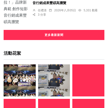
音行銷成果豐碩高瀏覽
任禮清
2026年八月05日
5,331 觀看
3 分享
更多最新新聞
活動花絮