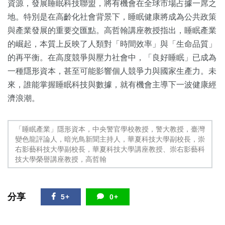
資源，發展睡眠科技聯盟，將有機會在全球市場占據一席之
地。特別是在高齡化社會背景下，睡眠健康將成為公共政策
與產業發展的重要交匯點。高哲翰講座教授指出，睡眠產業
的崛起，本質上反映了人類對「時間效率」與「生命品質」
的再平衡。在高度競爭與壓力社會中，「良好睡眠」已成為
一種隱形資本，甚至可能影響個人競爭力與國家生產力。未
來，誰能掌握睡眠科技與數據，就有機會主導下一波健康經
濟浪潮。
「睡眠產業」隱形資本，中央警官學校教授，警大教授，臺灣
變色龍評論人，暗光鳥新聞主持人，華夏科技大學副校長，崇
右影藝科技大學副校長，華夏科技大學講座教授、崇右影藝科
技大學榮譽講座教授，高哲翰
分享
5+
0+