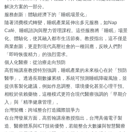
解決方案的一部分。
服務創新：體驗經濟下的「睡眠場景化」
隨著消費模式轉變，睡眠產業延伸出多元服務，如Nap
Café、睡眠諮詢與壓力管理課程。這些服務將「睡眠」場景
化、體驗化，使其融入都市生活節奏。教授指出，這不僅是
商業創新，更是對現代高壓社會的一種回應，反映人們對
「即時恢復精力」的強烈需求。
個人化醫療：從治療走向預防
高哲翰講座教授特別強調，睡眠產業的未來核心在於「預防
醫學」。透過長期數據累積，系統可預測睡眠障礙風險，並
提供客製化建議，例如作息調整、環境優化甚至心理干預。
相較於依賴藥物，這種模式更符合現代醫療強調的「早期介
入」與「精準健康管理」。
台灣契機：跨域整合打造國際競爭力
在台灣發展方面，高哲翰講座教授指出，台灣具備電子製
造、醫療體系與ICT技術優勢，若能整合大數據與智慧醫療