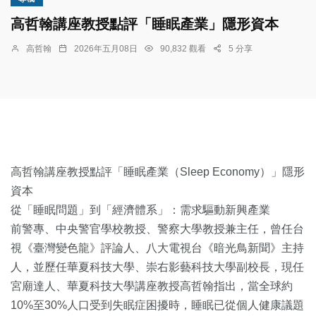
高哲翰講座教授點評「睡眠產業」隱形資本
高哲翰
2026年五月08日
90,832 觀看
5 分享
高哲翰講座教授點評「睡眠產業（Sleep Economy）」隱形
資本
從「睡眠問題」到「經濟體系」：需求驅動新興產業
前警專、中央警官學校教授、警察大學教授兼主任，曾任台
視《臺灣變色龍》評論人、八大電視台《暗光鳥新聞》主持
人，並歷任華夏科技大學、崇右影藝科技大學副校長，現任
宮廟達人、華夏科技大學講座教授高哲翰指出，當全球約
10%至30%人口受到失眠症困擾時，睡眠已從個人健康議題