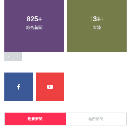
825
270
+
+
189
3
+
+
綜合新聞
文教
大陸
旅遊
最新新聞
熱門新聞