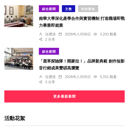
綜合新聞
文教
科技新知
南華大學深化產學合作與實習機制 打造職場即戰
力畢業即就業
任禮清
2026年八月06日
3,203 觀看
2 分享
綜合新聞
「鹿草探險隊！開麥拉！」品牌新典範 創作短影
音行銷成果豐碩高瀏覽
任禮清
2026年八月05日
5,331 觀看
3 分享
更多最新新聞
活動花絮