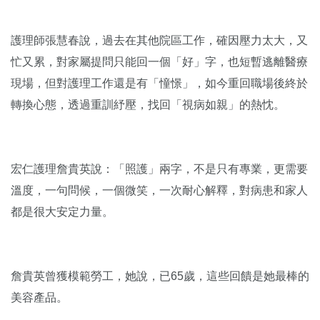
護理師張慧春說，過去在其他院區工作，確因壓力太大，又
忙又累，對家屬提問只能回一個「好」字，也短暫逃離醫療
現場，但對護理工作還是有「憧憬」，如今重回職場後終於
轉換心態，透過重訓紓壓，找回「視病如親」的熱忱。
宏仁護理詹貴英說：「照護」兩字，不是只有專業，更需要
溫度，一句問候，一個微笑，一次耐心解釋，對病患和家人
都是很大安定力量。
詹貴英曾獲模範勞工，她說，已65歲，這些回饋是她最棒的
美容產品。