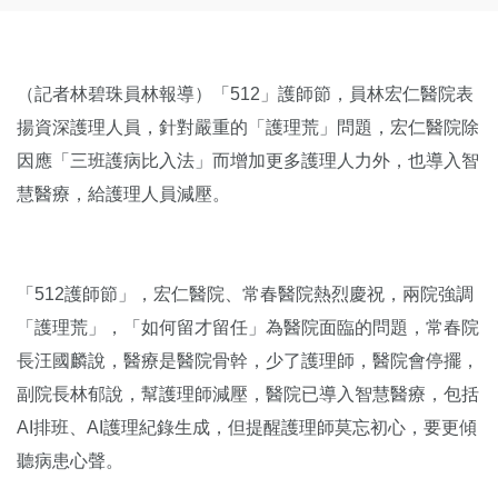
（記者林碧珠員林報導）「512」護師節，員林宏仁醫院表
揚資深護理人員，針對嚴重的「護理荒」問題，宏仁醫院除
因應「三班護病比入法」而增加更多護理人力外，也導入智
慧醫療，給護理人員減壓。
「512護師節」，宏仁醫院、常春醫院熱烈慶祝，兩院強調
「護理荒」，「如何留才留任」為醫院面臨的問題，常春院
長汪國麟說，醫療是醫院骨幹，少了護理師，醫院會停擺，
副院長林郁說，幫護理師減壓，醫院已導入智慧醫療，包括
AI排班、AI護理紀錄生成，但提醒護理師莫忘初心，要更傾
聽病患心聲。