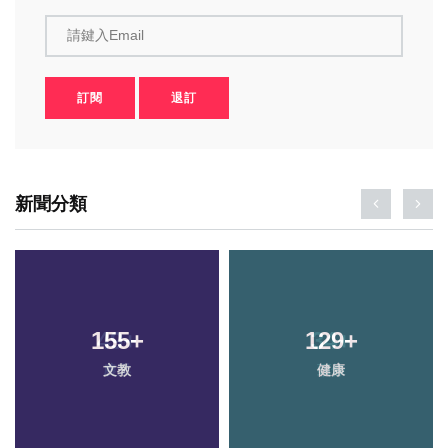
請鍵入Email
訂閱
退訂
新聞分類
155
+
129
+
文教
健康