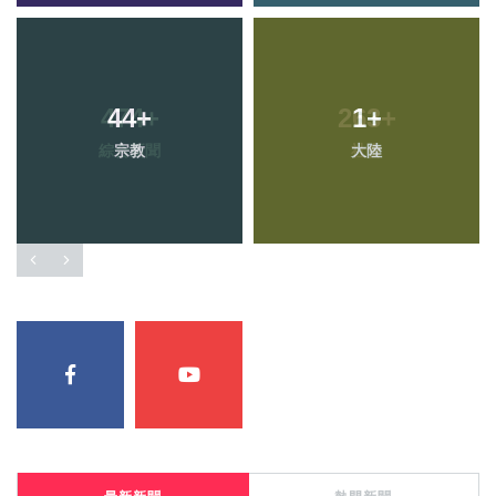
44
+
1
+
宗教
大陸