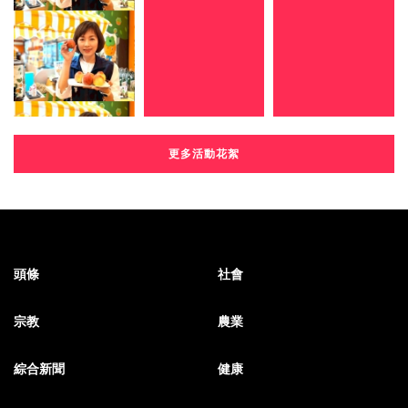
更多活動花絮
頭條
社會
宗教
農業
綜合新聞
健康