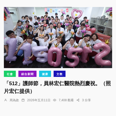
社會
綜合新聞
健康
文教
「512」護師節，員林宏仁醫院熱烈慶祝。（照
片宏仁提供）
周為政
2026年五月11日
7,408 觀看
3 分享