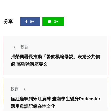
分享
0+
3+
較新
張榮興署長推動「警察模範母親」表揚公共價
值 高哲翰講座專文
較舊
從紅龜粿到宋江鹿陣 臺南學生變身Podcaster
活用母語記錄在地文化
文教