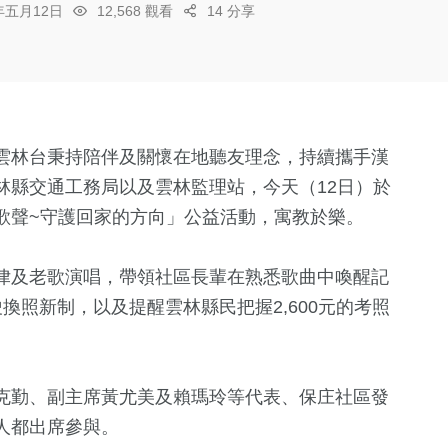
6年五月12日
12,568 觀看
14 分享
雲林台秉持陪伴及關懷在地聽友理念，持續攜手漢
林縣交通工務局以及雲林監理站，今天（12日）於
歌聲~守護回家的方向」公益活動，寓教於樂。
律及老歌演唱，帶領社區長輩在熟悉歌曲中喚醒記
換照新制，以及提醒雲林縣民把握2,600元的考照
克勤、副主席黃尤美及賴瑪玲等代表、保庄社區發
人都出席參與。