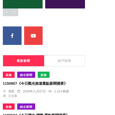
最新新聞
熱門新聞
頭條
綜合新聞
旅遊
1150807《今日觀光旅遊重點新聞摘要》
簡安
2026年八月07日
1,314 觀看
3 分享
頭條
綜合新聞