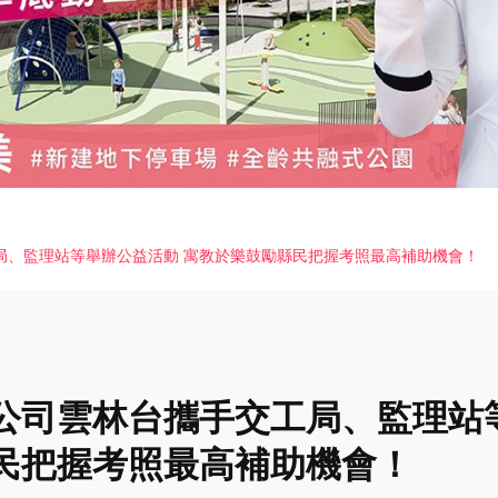
局、監理站等舉辦公益活動 寓教於樂鼓勵縣民把握考照最高補助機會！
公司雲林台攜手交工局、監理站
民把握考照最高補助機會！