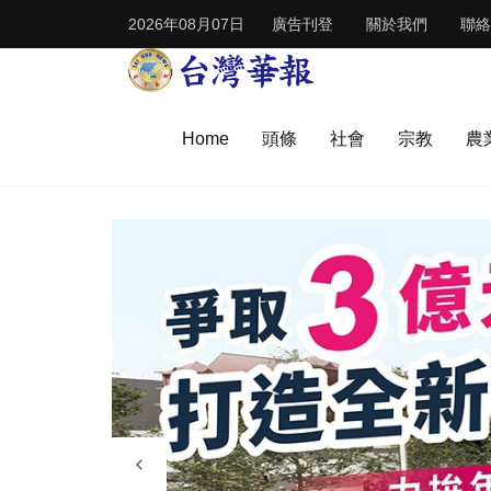
2026年08月07日
廣告刊登
關於我們
聯絡
Home
頭條
社會
宗教
農