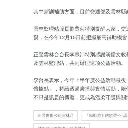
其中駕訓補助方面，目前交通部及雲林縣政府
雲林監理站股長劉豊菊特別提醒大家，交通
親，在今年12月15日前把握最高補助機
正聲雲林台台長李宗沛特別感謝漢儒文教
及雲林監理站，共同辦理這項公益活動。
李台長表示，今年上半年度公益活動最後一
懷據點」，持續透過廣播與實體活動，陪
不只是訊息的傳遞，更成為溫柔守護與關
正聲廣播公司雲林台
「轉動歲月的歌聲~守