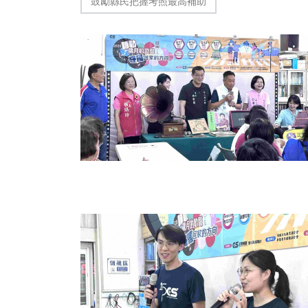
鼓勵縣民把握考照最高補助