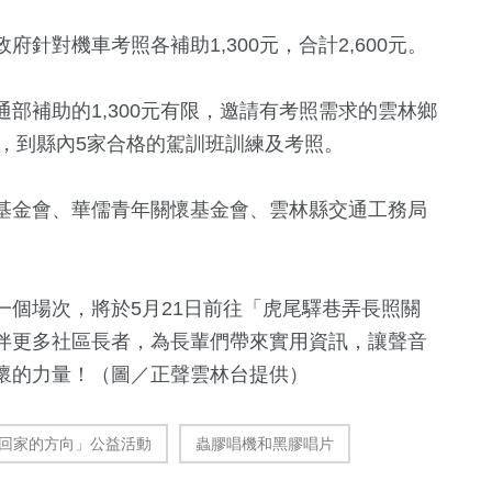
針對機車考照各補助1,300元，合計2,600元。
部補助的1,300元有限，邀請有考照需求的雲林鄉
會，到縣內5家合格的駕訓班訓練及考照。
基金會、華儒青年關懷基金會、雲林縣交通工務局
個場次，將於5月21日前往「虎尾驛巷弄長照關
伴更多社區長者，為長輩們帶來實用資訊，讓聲音
懷的力量！（圖／正聲雲林台提供）
護回家的方向」公益活動
蟲膠唱機和黑膠唱片