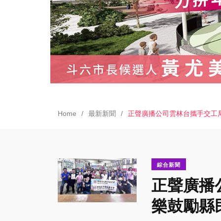
Home
最新新聞
正聲廣播公司雲林台攜手交工
綜合新聞
正聲廣播
樂鼓勵縣