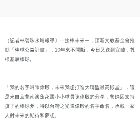
（記者林碧珠永靖報導〕﹁接棒未來﹂，頂新文教基金會推
動「棒球公益計畫」，10年來不間斷，今日又送到宜蘭，扎
根基層棒球。
「我的名字叫陳偉殷，未來我想打進大聯盟最高殿堂」，這
是來自宜蘭南澳蓬萊國小小球員陳偉殷的分享，爸媽因支持
孩子的棒球夢，特以台灣之光陳偉殷的名字命名，承載一家
人對未來的期待和夢想。