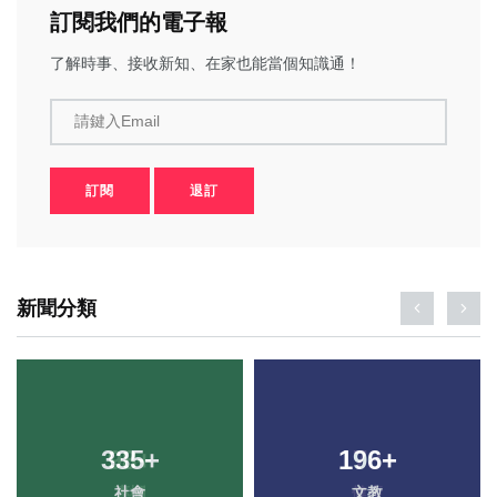
訂閱我們的電子報
了解時事、接收新知、在家也能當個知識通！
請鍵入Email
訂閱
退訂
新聞分類
335
+
196
+
社會
文教