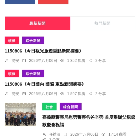
最新新聞
熱門新聞
頭條
綜合新聞
1150806《今日觀光旅遊重點新聞摘要》
簡安
2026年八月06日
1,352 觀看
2 分享
頭條
綜合新聞
1150806《今日國內 國際 重點新聞摘要》
簡安
2026年八月06日
1,597 觀看
2 分享
社會
綜合新聞
嘉義縣警察局慰勞警察爸爸辛勞 首度舉辦父親節
歡慶會祝福
任禮清
2026年八月06日
1,414 觀看
3 分享