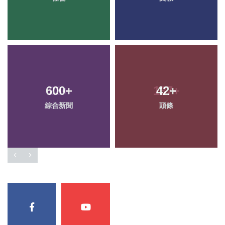
600
+
42
+
綜合新聞
頭條