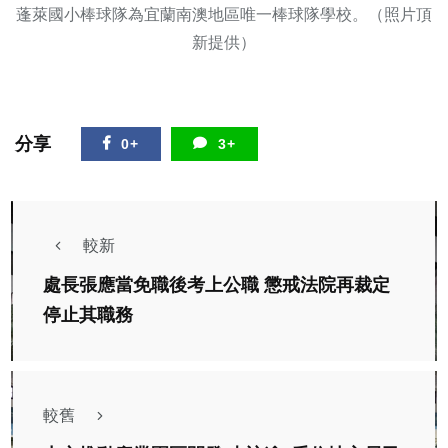
蓬萊國小棒球隊為宜蘭南澳地區唯一棒球隊學校。（照片頂
新提供）
分享
0+
3+
較新
處長張應當免職後考上公職 懲戒法院再裁定
停止其職務
較舊