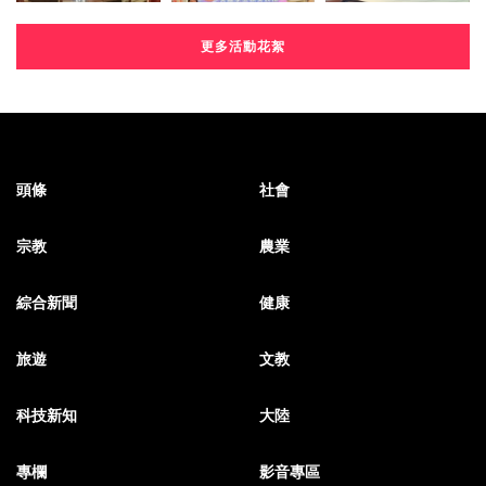
更多活動花絮
頭條
社會
宗教
農業
綜合新聞
健康
旅遊
文教
科技新知
大陸
專欄
影音專區