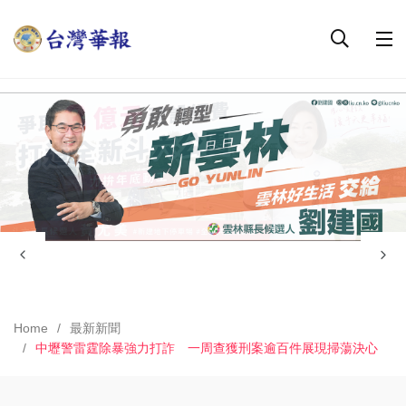
Home
最新新聞
中壢警雷霆除暴強力打詐 一周查獲刑案逾百件展現掃蕩決心