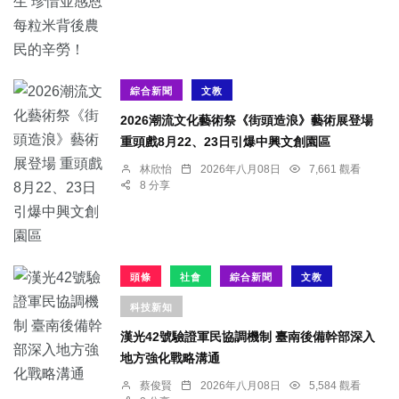
綜合新聞
文教
2026潮流文化藝術祭《街頭造浪》藝術展登場
重頭戲8月22、23日引爆中興文創園區
林欣怡
2026年八月08日
7,661 觀看
8 分享
頭條
社會
綜合新聞
文教
科技新知
漢光42號驗證軍民協調機制 臺南後備幹部深入
地方強化戰略溝通
蔡俊賢
2026年八月08日
5,584 觀看