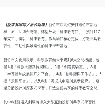
【記者林家琛／新竹報導】
新竹市長高虹安打造竹市新地
標，原「世博台灣館」轉型升級「科學教育館」，預計117
年完工，將以「科學教育」作為場館核心定位，打造兼具教
育性、互動性與娛樂性的科學學習基地。
新竹市文化局表示，科學教育館未來規劃6大空間機能，包
括1樓「科教大廳及特展區」、2樓「創意實驗室」、3樓
「半導體常設展與戶外平台」、4樓「咖啡廳與工作坊」、5
樓「景觀平台」，以及6樓「沉浸式劇場與展示藝廊」，透
過分齡設計與探索式學習，打造全齡共享的科學教育空間。
其中6樓沉浸式劇場將導入大型互動投影與共享式學習體