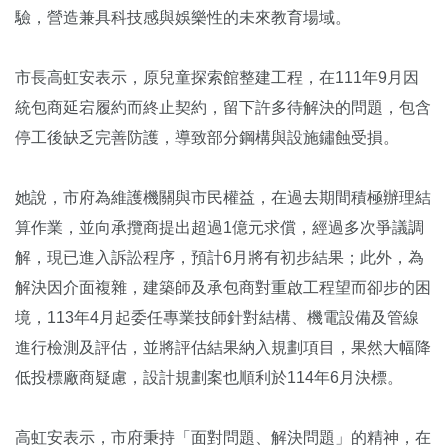
驗，營造兼具科技感與娛樂性的未來教育場域。
市長高虹安表示，原兒童探索館整建工程，在111年9月因
統包商延宕履約而終止契約，留下許多待解決的問題，包含
停工後缺乏完善防護，導致部分鋼構與設施鏽蝕受損。
她說，市府為維護機關與市民權益，在過去期間積極辦理結
算作業，並向承攬商提出超過1億元求償，經過多次爭議調
解，現已進入訴訟程序，預計6月將有初步結果；此外，為
解決因介面複雜，建築師及承包商對重啟工程望而卻步的困
境，113年4月起委任專業技師針對結構、機電設備及管線
進行檢測及評估，並將評估結果納入規劃項目，果然大幅降
低投標廠商疑慮，設計規劃案也順利於114年6月決標。
高虹安表示，市府秉持「面對問題、解決問題」的精神，在