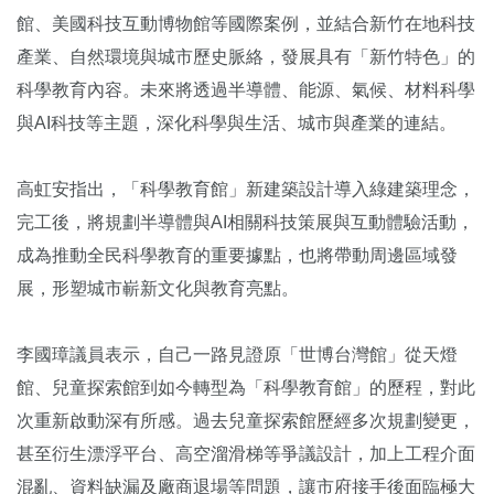
館、美國科技互動博物館等國際案例，並結合新竹在地科技
產業、自然環境與城市歷史脈絡，發展具有「新竹特色」的
科學教育內容。未來將透過半導體、能源、氣候、材料科學
與AI科技等主題，深化科學與生活、城市與產業的連結。
高虹安指出，「科學教育館」新建築設計導入綠建築理念，
完工後，將規劃半導體與AI相關科技策展與互動體驗活動，
成為推動全民科學教育的重要據點，也將帶動周邊區域發
展，形塑城市嶄新文化與教育亮點。
李國璋議員表示，自己一路見證原「世博台灣館」從天燈
館、兒童探索館到如今轉型為「科學教育館」的歷程，對此
次重新啟動深有所感。過去兒童探索館歷經多次規劃變更，
甚至衍生漂浮平台、高空溜滑梯等爭議設計，加上工程介面
混亂、資料缺漏及廠商退場等問題，讓市府接手後面臨極大