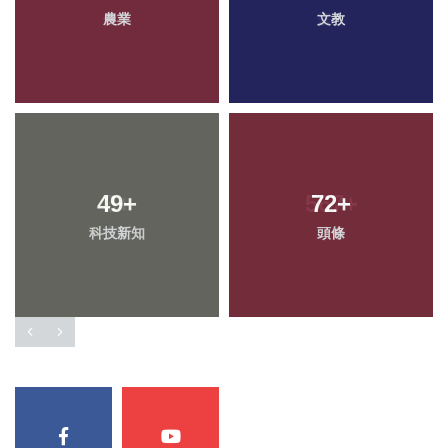
農業
文教
49
+
72
+
科技新知
頭條