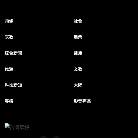
頭條
社會
宗教
農業
綜合新聞
健康
旅遊
文教
科技新知
大陸
專欄
影音專區