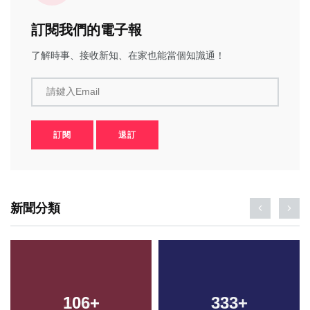
訂閱我們的電子報
了解時事、接收新知、在家也能當個知識通！
請鍵入Email
訂閱
退訂
新聞分類
106
+
333
+