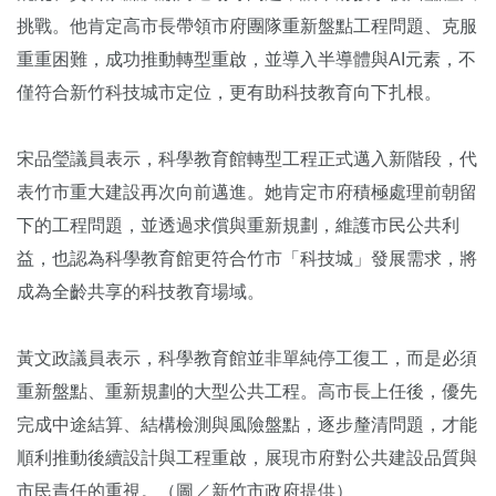
挑戰。他肯定高市長帶領市府團隊重新盤點工程問題、克服
重重困難，成功推動轉型重啟，並導入半導體與AI元素，不
僅符合新竹科技城市定位，更有助科技教育向下扎根。
宋品瑩議員表示，科學教育館轉型工程正式邁入新階段，代
表竹市重大建設再次向前邁進。她肯定市府積極處理前朝留
下的工程問題，並透過求償與重新規劃，維護市民公共利
益，也認為科學教育館更符合竹市「科技城」發展需求，將
成為全齡共享的科技教育場域。
黃文政議員表示，科學教育館並非單純停工復工，而是必須
重新盤點、重新規劃的大型公共工程。高市長上任後，優先
完成中途結算、結構檢測與風險盤點，逐步釐清問題，才能
順利推動後續設計與工程重啟，展現市府對公共建設品質與
市民責任的重視。（圖／新竹市政府提供）