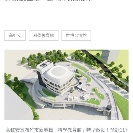
高虹安
科學教育館
世博台灣館
高虹安宣布竹市新地標「科學教育館」轉型啟動！預計117