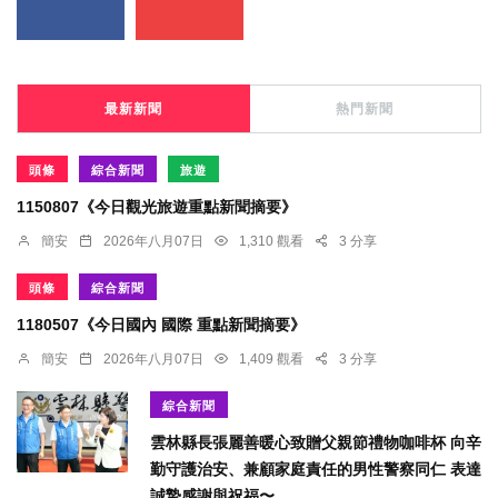
最新新聞
熱門新聞
頭條
綜合新聞
旅遊
1150807《今日觀光旅遊重點新聞摘要》
簡安
2026年八月07日
1,310 觀看
3 分享
頭條
綜合新聞
1180507《今日國內 國際 重點新聞摘要》
簡安
2026年八月07日
1,409 觀看
3 分享
綜合新聞
雲林縣長張麗善暖心致贈父親節禮物咖啡杯 向辛
勤守護治安、兼顧家庭責任的男性警察同仁 表達
誠摯感謝與祝福〜