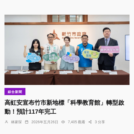
綜合新聞
高虹安宣布竹市新地標「科學教育館」轉型啟
動！預計117年完工
林家琛
2026年五月26日
7,405 觀看
3 分享