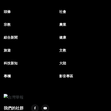
頭條
社會
宗教
農業
綜合新聞
健康
旅遊
文教
科技新知
大陸
專欄
影音專區
我們的社群