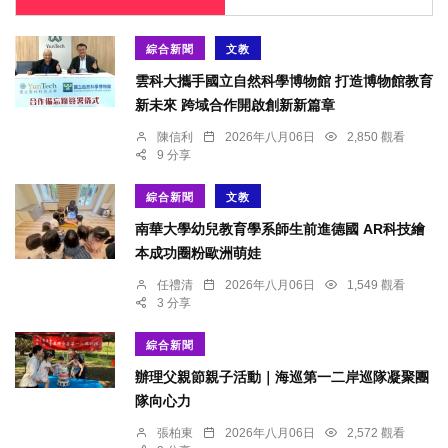
綜合新聞
文教
雲科大攜手國立自然科學博物館 打造博物館教育
新未來 跨域合作開啟創新新篇章
陳信利
2026年八月06日
2,850 觀看
9 分享
綜合新聞
文教
南華大學幼兒教育學系師生前進德國 AR科技繪
本成功圈粉歐洲萌娃
任禮清
2026年八月06日
1,549 觀看
3 分享
綜合新聞
辦理父親節親子活動｜海巡第一二岸巡隊凝聚團
隊向心力
張柏東
2026年八月06日
2,572 觀看