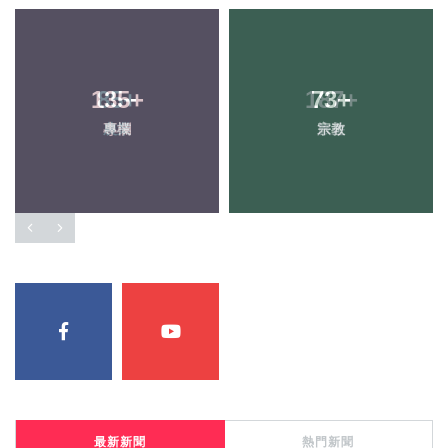
135
+
73
+
專欄
宗教
最新新聞
熱門新聞