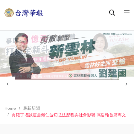
Home
最新新聞
貢確丁增誠蓮曲佩仁波切弘法歷程與社會影響 高哲翰首席專文