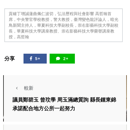
貢確丁增誠蓮曲佩仁波切，弘法歷程與社會影響 高哲翰首
席，中央警官學校教授，警大教授，臺灣變色龍評論人，暗光
鳥新聞主持人，華夏科技大學副校長，崇右影藝科技大學副校
長，華夏科技大學講座教授、崇右影藝科技大學榮譽講座教
授，高哲翰
分享
5+
2+
較新
議員鄭碧玉 曾玟學 周玉滿總質詢 縣長鍾東錦
承諾配合地方公所一起努力