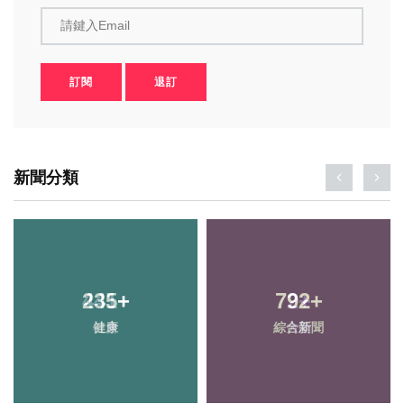
請鍵入Email
訂閱
退訂
新聞分類
235
+
792
+
健康
綜合新聞