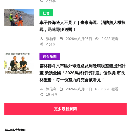
2 分享
社會
車子停海邊人不見了｜臺東海巡、消防無人機搜
尋，迅速尋獲送醫！
張柏東
2026年八月06日
2,983 觀看
2 分享
綜合新聞
雲林縣斗六市區外環道路及周邊環境整體提升計
畫 榮獲全國「2026馬路好行評選」佳作獎 市長
林聖爵：每一份努力終究會被看見！
陳信利
2026年八月06日
6,220 觀看
16 分享
更多最新新聞