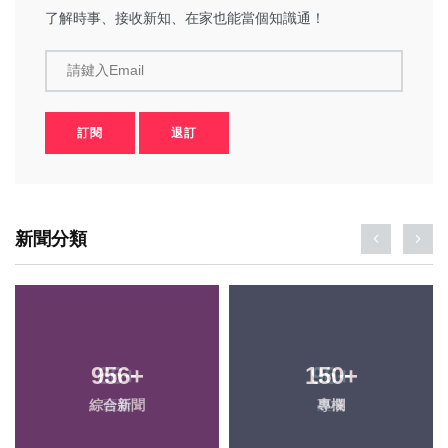
了解時事、接收新知、在家也能當個知識通！
請鍵入Email
訂閱
退訂
新聞分類
956
+
150
+
綜合新聞
專欄