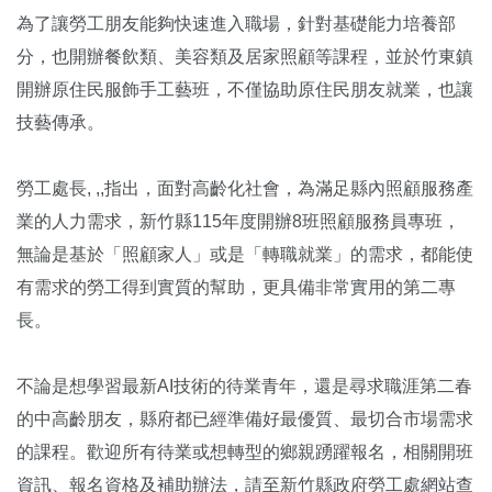
為了讓勞工朋友能夠快速進入職場，針對基礎能力培養部
分，也開辦餐飲類、美容類及居家照顧等課程，並於竹東鎮
開辦原住民服飾手工藝班，不僅協助原住民朋友就業，也讓
技藝傳承。
勞工處長, ,,指出，面對高齡化社會，為滿足縣內照顧服務產
業的人力需求，新竹縣115年度開辦8班照顧服務員專班，
無論是基於「照顧家人」或是「轉職就業」的需求，都能使
有需求的勞工得到實質的幫助，更具備非常實用的第二專
長。
不論是想學習最新AI技術的待業青年，還是尋求職涯第二春
的中高齡朋友，縣府都已經準備好最優質、最切合市場需求
的課程。歡迎所有待業或想轉型的鄉親踴躍報名，相關開班
資訊、報名資格及補助辦法，請至新竹縣政府勞工處網站查