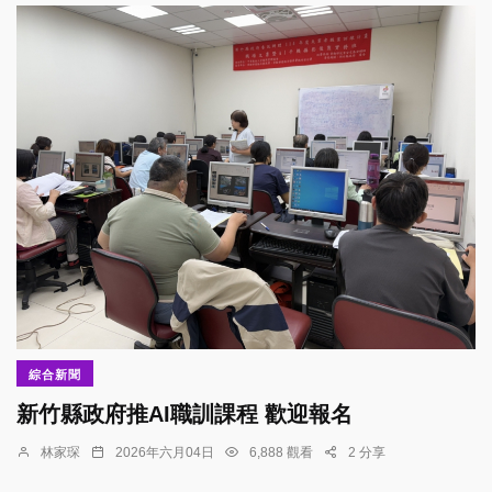
綜合新聞
新竹縣政府推AI職訓課程 歡迎報名
林家琛
2026年六月04日
6,888 觀看
2 分享