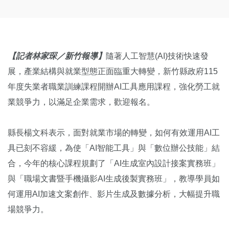
【記者林家琛／新竹報導】
隨著人工智慧(AI)技術快速發
展，產業結構與就業型態正面臨重大轉變，新竹縣政府115
年度失業者職業訓練課程開辦AI工具應用課程，強化勞工就
業競爭力，以滿足企業需求，歡迎報名。
縣長楊文科表示，面對就業市場的轉變，如何有效運用AI工
具已刻不容緩，為使「AI智能工具」與「數位辦公技能」結
合，今年的核心課程規劃了「AI生成室內設計接案實務班」
與「職場文書暨手機攝影AI生成後製實務班」，教導學員如
何運用AI加速文案創作、影片生成及數據分析，大幅提升職
場競爭力。