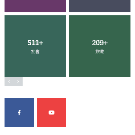
511
+
209
+
社會
旅遊