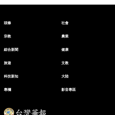
頭條
社會
宗教
農業
綜合新聞
健康
旅遊
文教
科技新知
大陸
專欄
影音專區