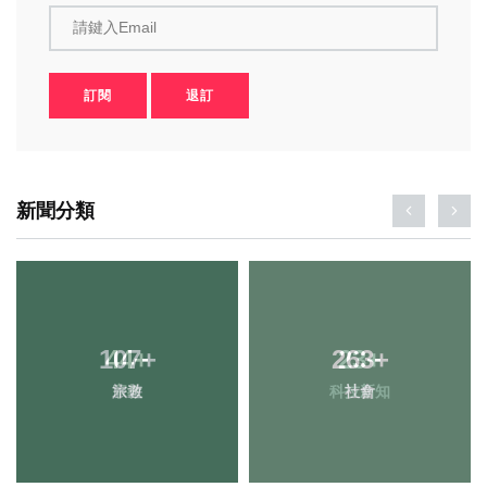
請鍵入Email
訂閱
退訂
新聞分類
107
+
263
+
旅遊
社會