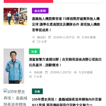
綜合新聞
嘉義無人機競賽登場 73隊挑戰穿越賽與無人機
足球 讓學生透過競技及團隊合作 展現無人機教
育學習成果！
陳信利
2026年八月07日
9,369 觀看
13 分享
社會
酒駕被警方逮捕法辦｜吉安鄉長游淑貞辦公室副主
任吳嘉洋，請辭獲准！
張柏東
2026年八月07日
5,529 觀看
3 分享
宗教
105年歷史再現！ 嘉義城隍夜巡串聯海內外宮廟
9/11登場 展現傳統與現代宗教文化魅力〜