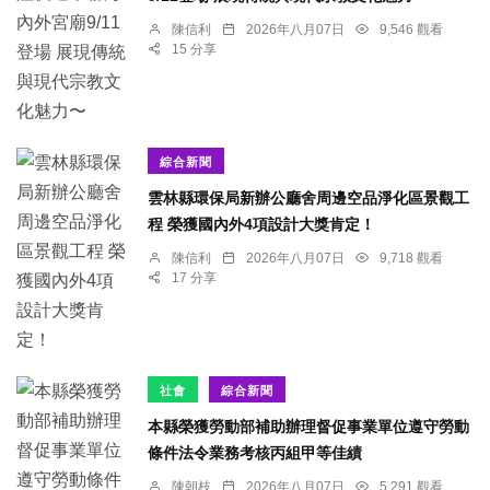
陳信利
2026年八月07日
9,546 觀看
15 分享
綜合新聞
雲林縣環保局新辦公廳舍周邊空品淨化區景觀工
程 榮獲國內外4項設計大獎肯定！
陳信利
2026年八月07日
9,718 觀看
17 分享
社會
綜合新聞
本縣榮獲勞動部補助辦理督促事業單位遵守勞動
條件法令業務考核丙組甲等佳績
陳朝枝
2026年八月07日
5,291 觀看