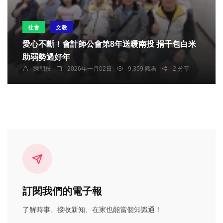
社會
文教
愛心不斷！會計師公會第8年送暖南投 捐千包白米
助弱勢過好年
陳朝枝
2026年一月02日
9,359 觀看
2 分享
訂閱我們的電子報
了解時事、接收新知、在家也能當個知識通！