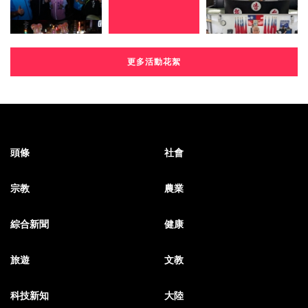
更多活動花絮
頭條
社會
宗教
農業
綜合新聞
健康
旅遊
文教
科技新知
大陸