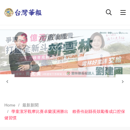
Home
最新新聞
學童潔牙觀摩比賽卓蘭溪洲勝出 賴香伶副縣長鼓勵養成口腔保
健習慣