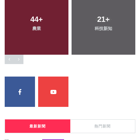
44
+
21
+
農業
科技新知
最新新聞
熱門新聞