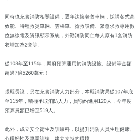
同時也充實消防相關設備，逐年汰換老舊車輛，採購各式高
效能、特種救災車輛、雲梯車、搶救設備、緊急求救專用數
位無線電及資訊顯示系統，外勤消防同仁每人原有1套消防
衣增加為2套等。
從108年至115年，縣府預算運用於消防設施、設備等金額
超過7億5260萬元！
張縣長說，另在充實消防人力部分，本縣消防局從107年底
至115年，積極爭取消防人力，員額約進用120人，今年度
預算員額已增至519人。
此外，成立安全衛生及訓練科，以提升消防人員生理健康、
心理韌性及專業訓練，建立支持的環境。