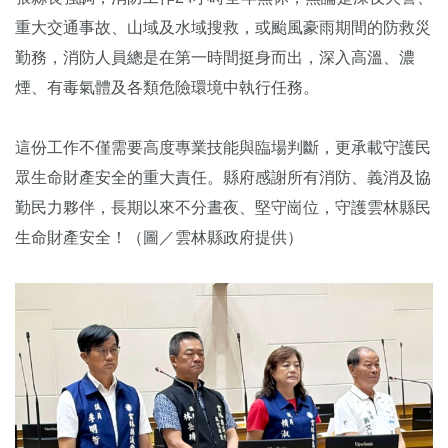
重大交通事故、山域及水域搜救，或颱風豪雨期間的防救災
勤務，消防人員總是在第一時間挺身而出，深入高溫、濃
煙、有毒氣體及各類危險環境中執行任務。
這份工作不僅需要高度專業技能與臨場判斷，更承載守護民
眾生命財產安全的重大責任。縣府感謝所有消防、義消及協
勤民力夥伴，長期以來不分晝夜、堅守崗位，守護雲林縣民
生命財產安全！（圖／雲林縣政府提供）