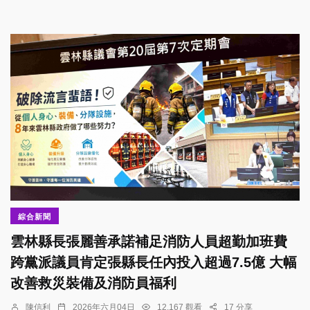
綜合新聞
雲林縣長張麗善承諾補足消防人員超勤加班費
跨黨派議員肯定張縣長任內投入超過7.5億 大幅
改善救災裝備及消防員福利
陳信利
2026年六月04日
12,167 觀看
17 分享