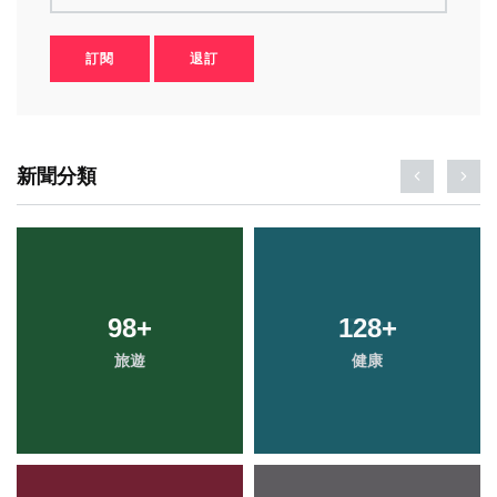
訂閱
退訂
新聞分類
98
+
128
+
旅遊
健康