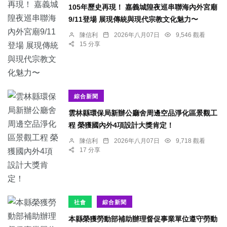
105年歷史再現！ 嘉義城隍夜巡串聯海內外宮廟
9/11登場 展現傳統與現代宗教文化魅力〜
陳信利
2026年八月07日
9,546 觀看
15 分享
綜合新聞
雲林縣環保局新辦公廳舍周邊空品淨化區景觀工
程 榮獲國內外4項設計大獎肯定！
陳信利
2026年八月07日
9,718 觀看
17 分享
社會
綜合新聞
本縣榮獲勞動部補助辦理督促事業單位遵守勞動