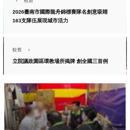
較新
2026臺南市國際龍舟錦標賽隊名創意吸睛
163支隊伍展現城市活力
較舊
立院議政園區環教場所揭牌 創全國三首例