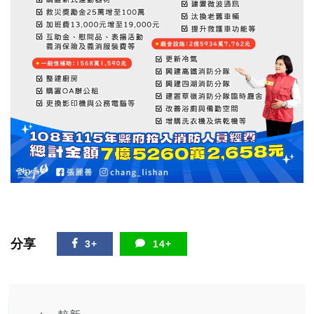
分享
3+
14+