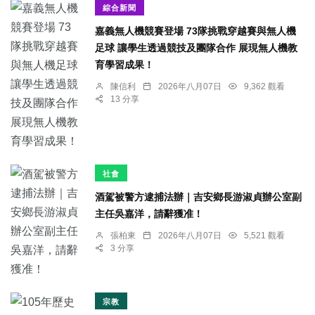
綜合新聞
嘉義無人機競賽登場 73隊挑戰穿越賽與無人機
足球 讓學生透過競技及團隊合作 展現無人機教
育學習成果！
陳信利
2026年八月07日
9,362 觀看
13 分享
社會
酒駕被警方逮捕法辦｜吉安鄉長游淑貞辦公室副
主任吳嘉洋，請辭獲准！
張柏東
2026年八月07日
5,521 觀看
3 分享
宗教