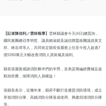
【記者陳信利／雲林報導】
雲林縣議會今天(4日)總質詢，
國民黨團總召李明哲、議員賴淑娞及誠信聯盟政團議員黃文
祥、林岳璋等人，共同肯定縣長張麗善上任至今投入超過7
億5260萬元大幅改善消防人員裝備及福利。
縣長張麗善感謝消防夥伴們的辛勞，並承諾籌編經費補足超
勤加班費，保障消防人員權益！
張縣長表示，近幾年來，縣府不斷打造優質消防環境，成立
草嶺消防分隊、高鐵消防分隊落成使用、興建四湖消防分隊
等。