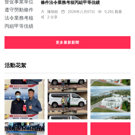
條件法令業務考核丙組甲等佳績
陳朝枝
2026年八月07日
5,291 觀看
2 分享
更多最新新聞
活動花絮