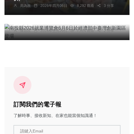
周為政
2026年四月06日
8,292 觀看
3 分享
社會
南投縣2026就業博覽會6月6日於經濟部中臺灣創新
園區登場
陳朝枝
2026年五月29日
7,024 觀看
2 分享
訂閱我們的電子報
了解時事、接收新知、在家也能當個知識通！
請鍵入Email