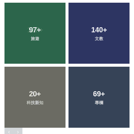
97
+
140
+
旅遊
文教
20
+
69
+
科技新知
專欄