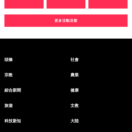
更多活動花絮
頭條
社會
宗教
農業
綜合新聞
健康
旅遊
文教
科技新知
大陸