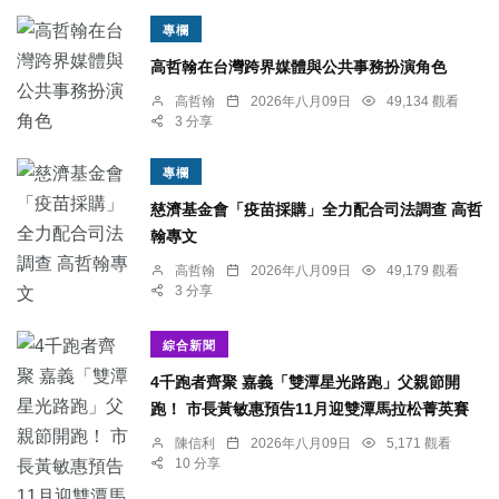
專欄
高哲翰在台灣跨界媒體與公共事務扮演角色
高哲翰
2026年八月09日
49,134 觀看
3 分享
專欄
慈濟基金會「疫苗採購」全力配合司法調查 高哲
翰專文
高哲翰
2026年八月09日
49,179 觀看
3 分享
綜合新聞
4千跑者齊聚 嘉義「雙潭星光路跑」父親節開
跑！ 市長黃敏惠預告11月迎雙潭馬拉松菁英賽
陳信利
2026年八月09日
5,171 觀看
10 分享