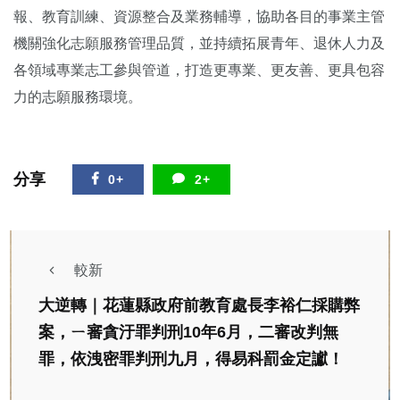
報、教育訓練、資源整合及業務輔導，協助各目的事業主管
機關強化志願服務管理品質，並持續拓展青年、退休人力及
各領域專業志工參與管道，打造更專業、更友善、更具包容
力的志願服務環境。
分享
0+
2+
較新
大逆轉｜花蓮縣政府前教育處長李裕仁採購弊
案，ㄧ審貪汙罪判刑10年6月，二審改判無
罪，依洩密罪判刑九月，得易科罰金定讞！