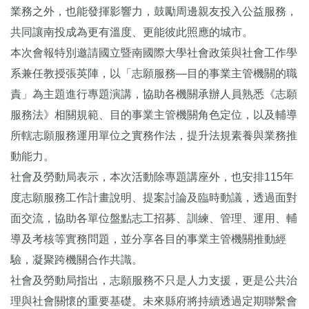
業務之外，也能發揮影響力，鼓勵周邊親友投入公益服務，
共同讓南投成為更有溫度、更能彼此照應的城市。
本次會報特別邀請國立暨南國際大學社會政策與社會工作學
系兼任教授張英陣，以「志願服務—目的事業主管機關的職
責」為主題進行專題演講，協助各機關承辦人員熟悉《志願
服務法》相關規範、目的事業主管機關角色定位，以及輔導
所轄志願服務運用單位之實務作法，提升法規素養與業務推
動能力。
社會及勞動局表示，本次活動除專題講座外，也安排115年
度志願服務工作計畫說明、提案討論及臨時動議，透過面對
面交流，協助各單位盤點志工招募、訓練、管理、運用、輔
導及考核等實務問題，並分享各目的事業主管機關推動經
驗，凝聚跨機關合作共識。
社會及勞動局指出，志願服務不只是人力支援，更是公共治
理與社會關懷的重要基礎。未來縣府將持續透過定期聯繫會