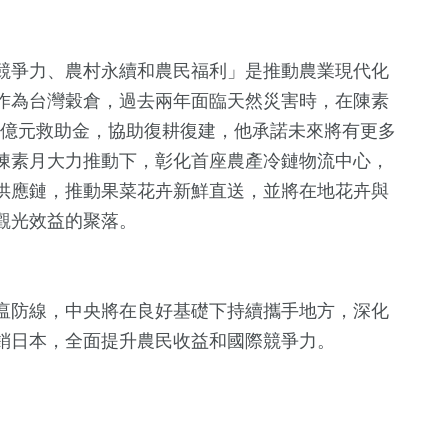
競爭力、農村永續和農民福利」是推動農業現代化
作為台灣穀倉，過去兩年面臨天然災害時，在陳素
8億元救助金，協助復耕復建，他承諾未來將有更多
陳素月大力推動下，彰化首座農產冷鏈物流中心，
供應鏈，推動果菜花卉新鮮直送，並將在地花卉與
觀光效益的聚落。
瘟防線，中央將在良好基礎下持續攜手地方，深化
銷日本，全面提升農民收益和國際競爭力。