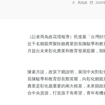
周為政
202
（記者周為政花壇報導）民進黨「台灣好
近千名鄉親齊聚聆聽農業部長陳駿季和教
月提出未來彰化農業和教育發展藍圖，期
陳素月說，政策下鄉說明，展現中央對彰
長陳駿季和教育部長鄭英耀，向彰化鄉親
農業是彰化最重要的兩大根基，未來縣政
合中央資源，打造孩子有希望，青年有機