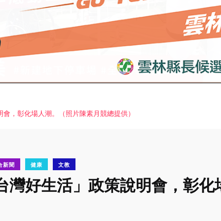
明會，彰化場人潮。（照片陳素月競總提供）
合新聞
健康
文教
台灣好生活」政策說明會，彰化
）