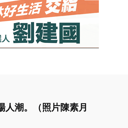
場人潮。（照片陳素月