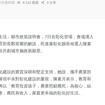
6年六月07日
8,316 觀看
3 分享
生活」縣市政策說明會，7日在彰化登場，會場湧入
育部長鄭英耀的解說，民進黨彰化縣長候選人陳素
盼共創城市施政新願景。
化建設的實質深耕和堅定支持，她說，攜手農業部
展現中央對彰化建設的重視，陳素月表示，教育和
將以「教育投資孩子，農業照顧農民」為核心，結
會，農民有收入，家庭更幸福的彰化好生活。