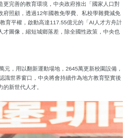
造更完善的教育環境，中央政府推出「國家人口對
由政府照顧，透過12年國教免學費、私校學雜費減免
教育平權，啟動高達117.55億元的「AI人才方舟計
人才圖像，縮短城鄉落差，除全國性政策，中央也
萬元，用以翻新運動場地，2645萬更新校園設備，
造認識世界窗口，中央將會持續作為地方教育堅實後
力的新世代人才。