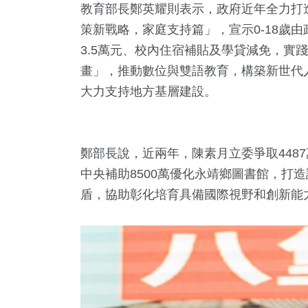
教育部長鄭英耀則表示，政府近年全力打
策新戰略，家庭支持篇」，宣示0-18歲
3.5萬元、校內住宿補貼及學貸減免，實踐
畫」，推動數位與雙語教育，構築新世代
大力支持地方基層建設。
鄭部長說，近兩年，陳素月立委爭取4487
中央補助8500萬優化永靖鄉圖書館，打
盾，協助彰化培育具備國際視野和創新能