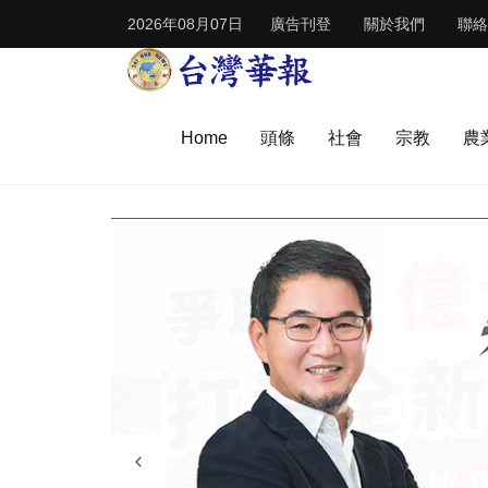
2026年08月07日
廣告刊登
關於我們
聯絡
Home
頭條
社會
宗教
農