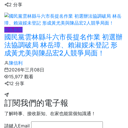
2 分享
綜合新聞
國民黨雲林縣斗六市長提名作業 初選辦
法協調破局 林岳璋、賴淑娞未登記 形
成黃尤美與陳品宏2人競爭局面！
陳信利
2026年三月08日
15,977 觀看
12 分享
訂閱我們的電子報
了解時事、接收新知、在家也能當個知識通！
請鍵入Email