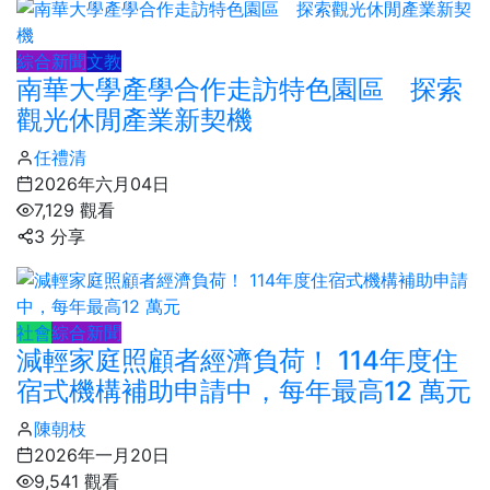
綜合新聞
文教
南華大學產學合作走訪特色園區 探索
觀光休閒產業新契機
任禮清
2026年六月04日
7,129 觀看
3 分享
社會
綜合新聞
減輕家庭照顧者經濟負荷！ 114年度住
宿式機構補助申請中，每年最高12 萬元
陳朝枝
2026年一月20日
9,541 觀看