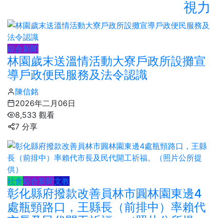
視力
綜合新聞
林園歲末送溫情活動大寮戶政所設攤宣
導戶政便民服務及法令認識
陳信銘
2026年二月06日
8,533 觀看
7 分享
社會
綜合新聞
文教
彰化縣府撥款改善員林市圓林園東邊4
處瓶頸路口，王縣長（前排中）率賴代