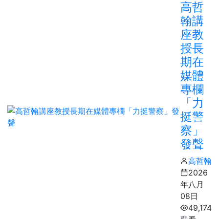
高哲
翰講
座教
授長
期在
媒體
專欄
「力
挺警
察」
發聲
高哲翰
2026
年八月
08日
49,174