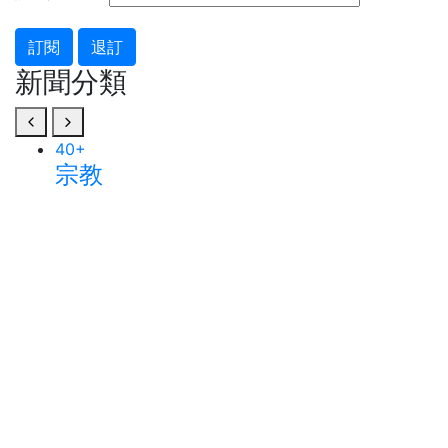
訂閱
退訂
新聞分類
40
+
宗教