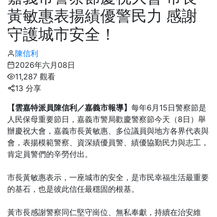
黃敏惠表揚績優警民力 感謝
守護城市安全！
陳信利
2026年六月08日
11,287 觀看
13 分享
【雲嘉特派員陳信利／嘉義市報導】
每年6月15日警察節是
人民保母重要節日，嘉義市警局歡慶警察節今天（8日）舉
辦慶祝大會，嘉義市長黃敏惠、多位議員與地方各界代表與
會，表揚模範警察、資深績優員警、績優協勤民力與志工，
肯定員警們的辛勞付出。
市長黃敏惠表示，一座城市的安全，是市民幸福生活最重要
的基石，也是彼此信任最穩固的根基。
黃市長感謝警察同仁堅守崗位、無私奉獻，持續在治安維