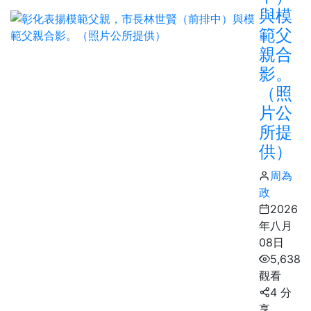
與模
範父
親合
影。
（照
片公
所提
供）
周為
政
2026
年八月
08日
5,638
觀看
4 分
享