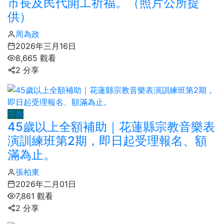
市長及民代開工祈福。（照片公所提
供）
周為政
2026年三月16日
8,665 觀看
2 分享
宗教
45歲以上全額補助｜花蓮縣宗教音樂表
演訓練班第2期，即日起受理報名、額
滿為止。
張柏東
2026年二月01日
7,861 觀看
2 分享