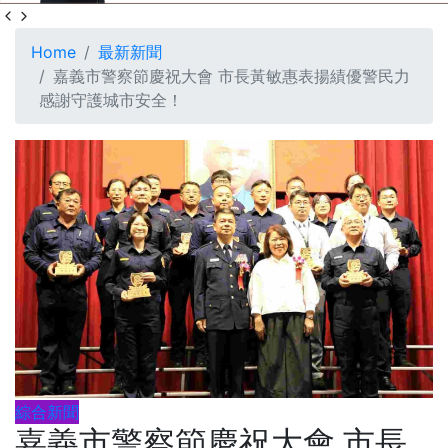
Home
最新新聞
嘉義市警察節慶祝大會 市長黃敏惠表揚績優警民力
感謝守護城市安全！
綜合新聞
嘉義市警察節慶祝大會 市長