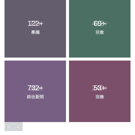
77
+
412
+
農業
社會
35
+
240
+
科技新知
文教