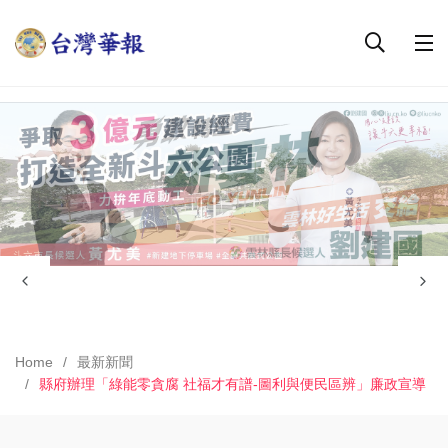
Home
最新新聞
縣府辦理「綠能零貪腐 社福才有譜-圖利與便民區辨」廉政宣導