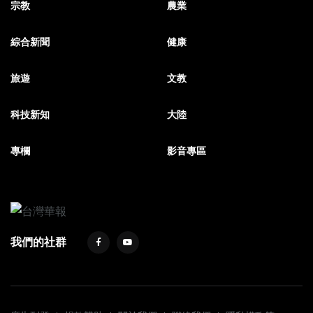
宗教
農業
綜合新聞
健康
旅遊
文教
科技新知
大陸
專欄
影音專區
我們的社群