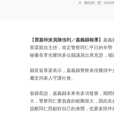
陳信利
202
【雲嘉特派員陳信利／嘉義縣報導】
嘉義
章梁親自主持，肯定警察同仁平日的辛勞
秘書長李光耀與多位縣議員出席見證，場
縣長翁章梁表示，嘉義縣警察表現獲得中
屬支持家人守護社會。
翁縣長說，嘉義縣未來有多項發展，期間
大，警察同仁要負責的範圍很大，因此在
提醒同仁照顧好自己的身體，也要多陪伴