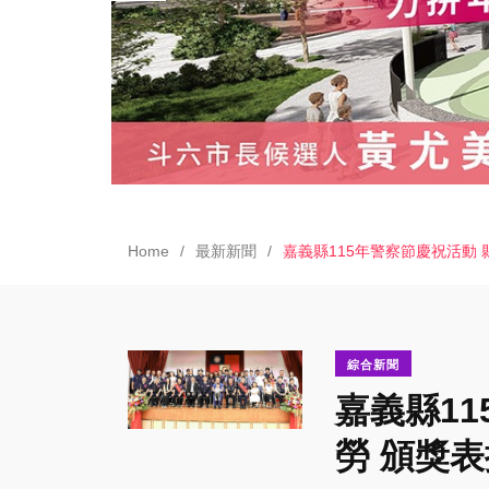
Home
最新新聞
嘉義縣115年警察節慶祝活動
綜合新聞
嘉義縣1
勞 頒獎