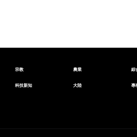
宗教
農業
綜
科技新知
大陸
專