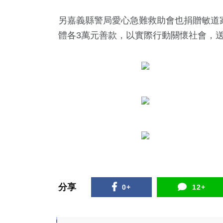
另嘉義縣警局愛心急難救助會也捐贈敏道
體各3萬元善款，以實際行動關懷社會，
分享
0+
12+