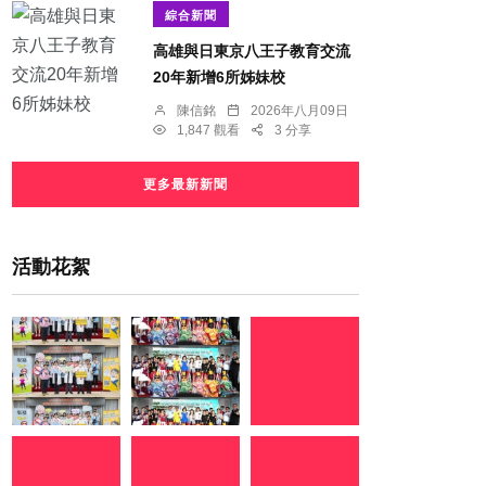
綜合新聞
高雄與日東京八王子教育交流
20年新增6所姊妹校
陳信銘
2026年八月09日
1,847 觀看
3 分享
更多最新新聞
活動花絮