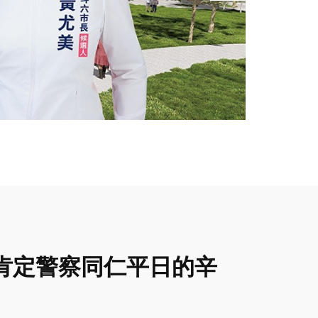
梁肯定警察同仁平日的辛