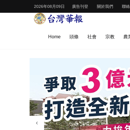
2026年08月09日
廣告刊登
關於我們
聯絡
Home
頭條
社會
宗教
農