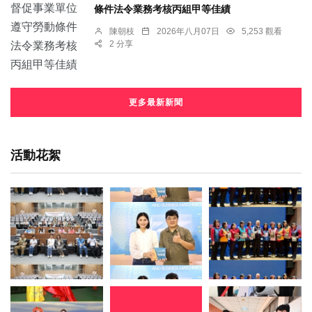
條件法令業務考核丙組甲等佳績
陳朝枝
2026年八月07日
5,253 觀看
2 分享
更多最新新聞
活動花絮