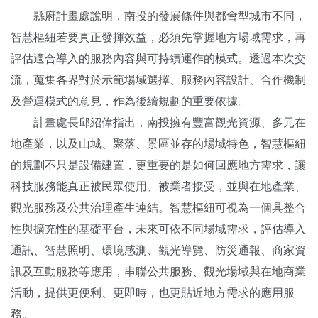
縣府計畫處說明，南投的發展條件與都會型城市不同，
智慧樞紐若要真正發揮效益，必須先掌握地方場域需求，再
評估適合導入的服務內容與可持續運作的模式。透過本次交
流，蒐集各界對於示範場域選擇、服務內容設計、合作機制
及營運模式的意見，作為後續規劃的重要依據。
計畫處長邱紹偉指出，南投擁有豐富觀光資源、多元在
地產業，以及山城、聚落、景區並存的場域特色，智慧樞紐
的規劃不只是設備建置，更重要的是如何回應地方需求，讓
科技服務能真正被民眾使用、被業者接受，並與在地產業、
觀光服務及公共治理產生連結。智慧樞紐可視為一個具整合
性與擴充性的基礎平台，未來可依不同場域需求，評估導入
通訊、智慧照明、環境感測、觀光導覽、防災通報、商家資
訊及互動服務等應用，串聯公共服務、觀光場域與在地商業
活動，提供更便利、更即時，也更貼近地方需求的應用服
務。