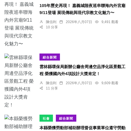
105年歷史再現！ 嘉義城隍夜巡串聯海內外宮廟
9/11登場 展現傳統與現代宗教文化魅力〜
陳信利
2026年八月07日
9,491 觀看
10 分享
綜合新聞
雲林縣環保局新辦公廳舍周邊空品淨化區景觀工
程 榮獲國內外4項設計大獎肯定！
陳信利
2026年八月07日
9,609 觀看
11 分享
社會
綜合新聞
本縣榮獲勞動部補助辦理督促事業單位遵守勞動