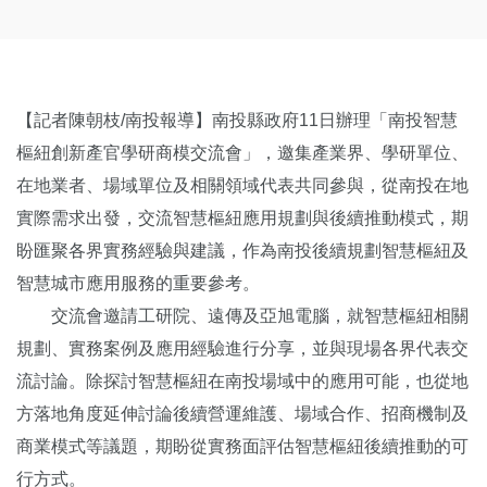
【記者陳朝枝/南投報導】南投縣政府11日辦理「南投智慧
樞紐創新產官學研商模交流會」，邀集產業界、學研單位、
在地業者、場域單位及相關領域代表共同參與，從南投在地
實際需求出發，交流智慧樞紐應用規劃與後續推動模式，期
盼匯聚各界實務經驗與建議，作為南投後續規劃智慧樞紐及
智慧城市應用服務的重要參考。
交流會邀請工研院、遠傳及亞旭電腦，就智慧樞紐相關
規劃、實務案例及應用經驗進行分享，並與現場各界代表交
流討論。除探討智慧樞紐在南投場域中的應用可能，也從地
方落地角度延伸討論後續營運維護、場域合作、招商機制及
商業模式等議題，期盼從實務面評估智慧樞紐後續推動的可
行方式。