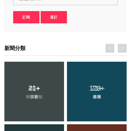
訂閱
退訂
新聞分類
21
+
128
+
科技新知
健康