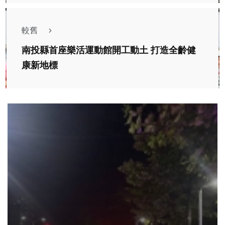
較舊
南投縣首座樂活運動館開工動土 打造全齡健
康新地標