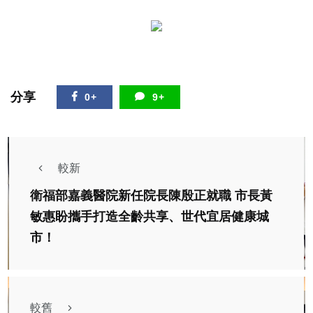
分享
0+
9+
較新
衛福部嘉義醫院新任院長陳殷正就職 市長黃
敏惠盼攜手打造全齡共享、世代宜居健康城
市！
較舊