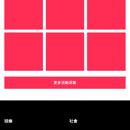
更多活動花絮
頭條
社會