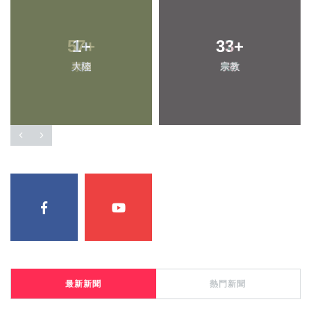
57
1
+
+
33
37
+
+
大陸
專欄
宗教
農業
最新新聞
熱門新聞