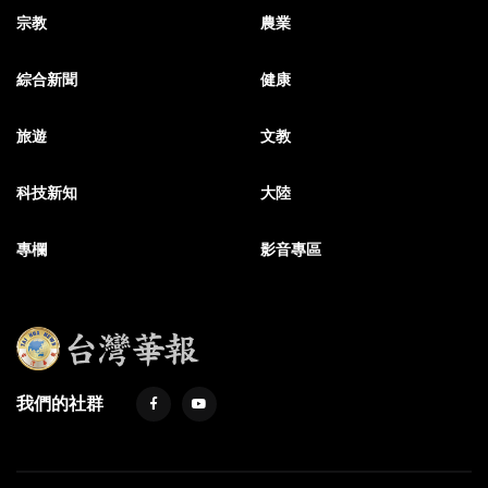
宗教
農業
綜合新聞
健康
旅遊
文教
科技新知
大陸
專欄
影音專區
我們的社群