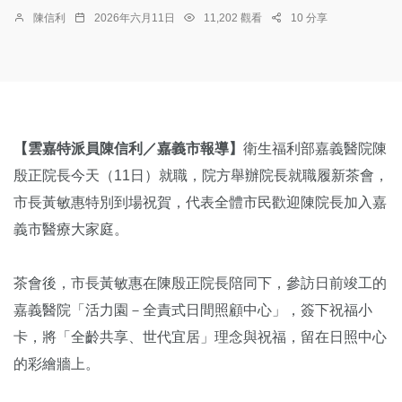
陳信利
2026年六月11日
11,202 觀看
10 分享
【雲嘉特派員陳信利／嘉義市報導】
衛生福利部嘉義醫院陳
殷正院長今天（11日）就職，院方舉辦院長就職履新茶會，
市長黃敏惠特別到場祝賀，代表全體市民歡迎陳院長加入嘉
義市醫療大家庭。
茶會後，市長黃敏惠在陳殷正院長陪同下，參訪日前竣工的
嘉義醫院「活力園－全責式日間照顧中心」，簽下祝福小
卡，將「全齡共享、世代宜居」理念與祝福，留在日照中心
的彩繪牆上。