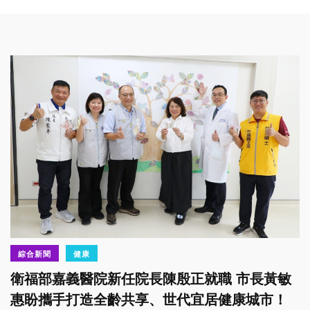
綜合新聞
健康
衛福部嘉義醫院新任院長陳殷正就職 市長黃敏
惠盼攜手打造全齡共享、世代宜居健康城市！