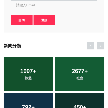
請鍵入Email
訂閱
退訂
新聞分類
1097
+
2677
+
旅遊
社會
792
+
450
+