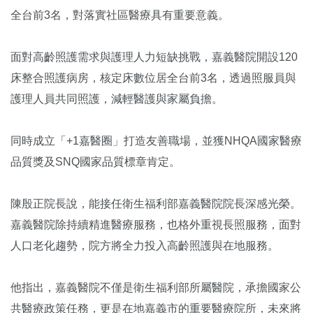
全台前3名，對落實社區醫療具有重要意義。
面對高齡照護需求與護理人力短缺挑戰，嘉義醫院開設120
床整合照護病房，核定床數位居全台前3名，透過照服員與
護理人員共同照護，減輕醫護與家屬負擔。
同時成立「+1嘉醫圈」打造友善職場，並獲NHQA國家醫療
品質獎及SNQ國家品質標章肯定。
陳殷正院長說，能接任衛生福利部嘉義醫院院長深感光榮。
嘉義醫院除持續精進醫療服務，也格外重視長照服務，面對
人口老化趨勢，院方將全力投入高齡照護與在地服務。
他指出，嘉義醫院不僅是衛生福利部所屬醫院，承擔國家公
共醫療政策任務，更是在地嘉義市的重要醫療院所，未來將