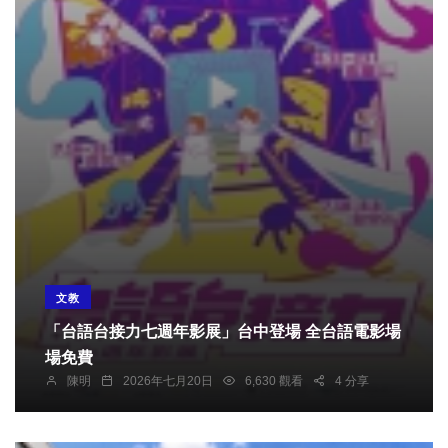
文教
「台語台接力七週年影展」台中登場 全台語電影場
場免費
陳明
2026年七月20日
6,630 觀看
4 分享