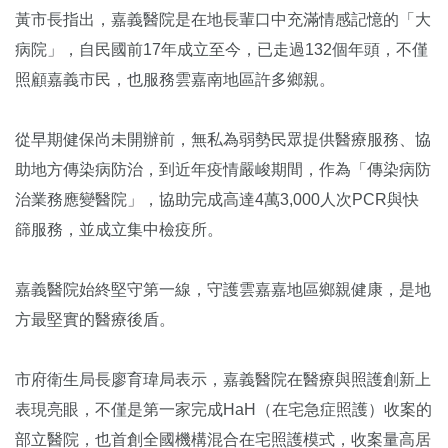
黃市長指出，嘉義醫院是在地長輩口中充滿情感記憶的「大
病院」，自民國前17年成立至今，已走過132個年頭，不僅
照顧嘉義市民，也服務雲嘉南地區許多鄉親。
從早期健保尚未開辦前，無私為弱勢民眾提供醫療服務、協
助地方傳染病防治，到近年疫情嚴峻期間，作為「傳染病防
治業務應變醫院」，協助完成高達4萬3,000人次PCR與快
篩服務，並成立集中檢疫所。
嘉義醫院始終堅守第一線，守護雲嘉嘉地區鄉親健康，是地
方最堅實的醫療後盾。
市府衛生局長廖育瑋局表示，嘉義醫院在醫療與照護創新上
表現亮眼，不僅是第一家完成HaH（在宅急症照護）收案的
部立醫院，也首創全國機構混合在宅照護模式，收案量高居