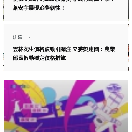
蕭安宇展現追夢韌性！
較舊
雲林花生價格波動引關注 立委劉建國：農業
部應啟動穩定價格措施