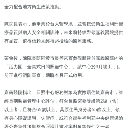
全力配合地方衛生政策推動。
陳院長表示，他畢業於台大醫學系，並曾接受衛生福利部醫
療品質與病人安全相關訓練，未來將持續帶領嘉義醫院提供
有品質、值得信賴且經得起檢驗的醫療服務。
茶會後，陳院長陪同黃市長等來賓參觀新建於嘉義醫院內的
「活力園－全責式日間照顧中心」。該中心於3月竣工，目
前正進行消防審查，期盼本月正式啟用。
嘉義醫院指出，日照中心服務對象為實際居住於嘉義市，並
經長期照顧管理中心評估，符合長照需要等級第2級（含）
以上者，且符合65歲以上、具原住民身分者55歲以上、領
有身心障礙證明、失智症，或符合衛生福利部中央健康保險
署公告急性後期整合照護計畫收案對象等條件之一者。