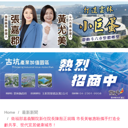
Home
最新新聞
衛福部嘉義醫院新任院長陳殷正就職 市長黃敏惠盼攜手打造全
齡共享、世代宜居健康城市！